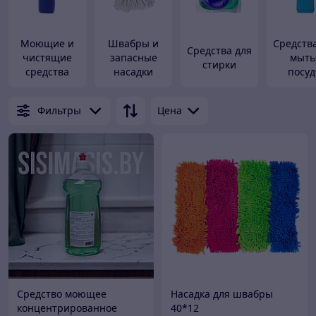
Моющие и
Швабры и
Средств
Средства для
чистящие
запасные
мыть
стирки
средства
насадки
посу
Фильтры
Цена
Средство моющее
Насадка для швабры
концентрированное
40*12