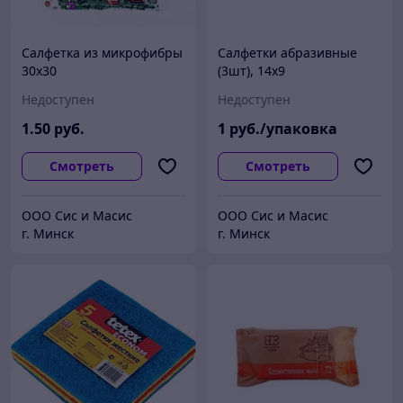
Салфетка из микрофибры
Салфетки абразивные
30х30
(3шт), 14х9
Недоступен
Недоступен
1
.50
руб.
1
руб./упаковка
Смотреть
Смотреть
ООО Сис и Масис
ООО Сис и Масис
г. Минск
г. Минск