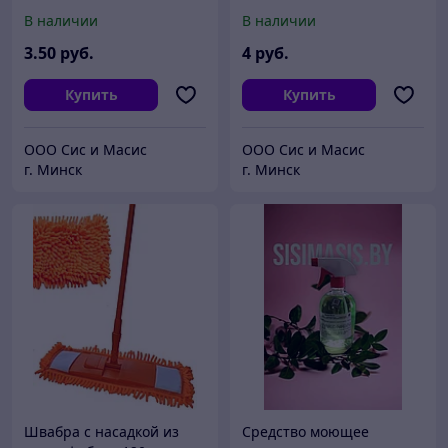
универсальное "Прайм -
В наличии
В наличии
Блеск" 1л./РБ
3
.50
руб.
4
руб.
Купить
Купить
ООО Сис и Масис
ООО Сис и Масис
г. Минск
г. Минск
Швабра с насадкой из
Средство моющее