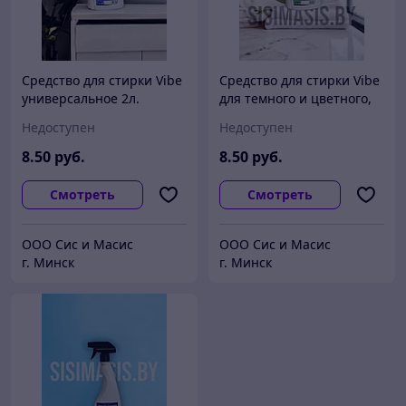
Средство для стирки Vibe
Средство для стирки Vibe
универсальное 2л.
для темного и цветного,
2л.
Недоступен
Недоступен
8
.50
руб.
8
.50
руб.
Смотреть
Смотреть
ООО Сис и Масис
ООО Сис и Масис
г. Минск
г. Минск