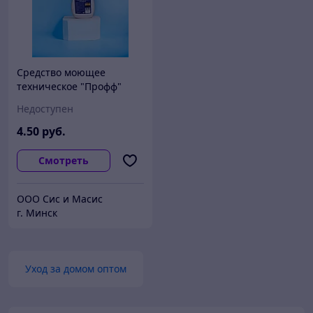
Средство моющее
техническое "Профф"
марки В, 750мл.
Недоступен
4
.50
руб.
Смотреть
ООО Сис и Масис
г. Минск
Уход за домом оптом