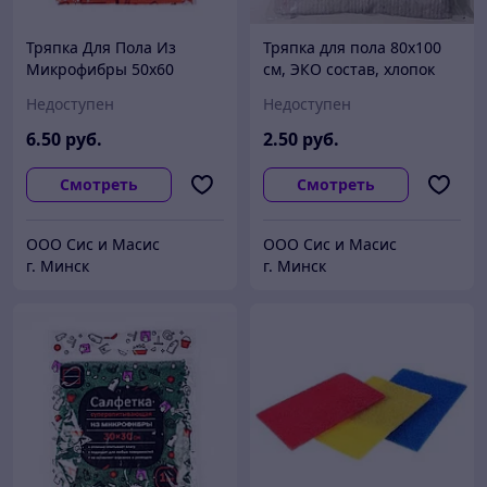
Тряпка Для Пола Из
Тряпка для пола 80х100
Микрофибры 50х60
см, ЭКО состав, хлопок
Недоступен
Недоступен
6
.50
руб.
2
.50
руб.
Смотреть
Смотреть
ООО Сис и Масис
ООО Сис и Масис
г. Минск
г. Минск