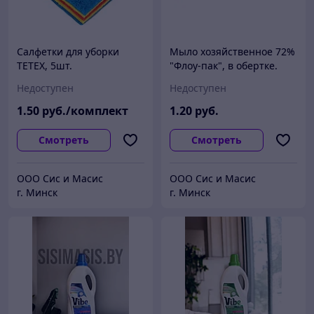
Салфетки для уборки
Мыло хозяйственное 72%
TETEX, 5шт.
"Флоу-пак", в обертке.
Недоступен
Недоступен
1
.50
руб./комплект
1
.20
руб.
Смотреть
Смотреть
ООО Сис и Масис
ООО Сис и Масис
г. Минск
г. Минск