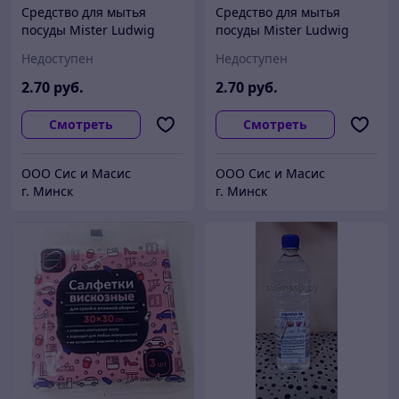
Средство для мытья
Средство для мытья
посуды Mister Ludwig
посуды Mister Ludwig
Апельсин, 500 мл
Свежесть, 500 мл
Недоступен
Недоступен
2
.70
руб.
2
.70
руб.
Смотреть
Смотреть
ООО Сис и Масис
ООО Сис и Масис
г. Минск
г. Минск