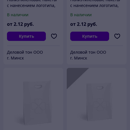
с нанесением логотипа,
с нанесением логотипа,
пвд 20x30, Темно-синий
пвд 20x30, Черный
В наличии
В наличии
от
2
.12
руб.
от
2
.12
руб.
Купить
Купить
Деловой тон ООО
Деловой тон ООО
г. Минск
г. Минск