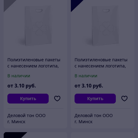
Полиэтиленовые пакеты
Полиэтиленовые пакеты
с нанесением логотипа,
с нанесением логотипа,
пвд 50x60, Серебро
пвд 50x60, Темно-синий
В наличии
В наличии
от
3
.10
руб.
от
3
.10
руб.
Купить
Купить
Деловой тон ООО
Деловой тон ООО
г. Минск
г. Минск