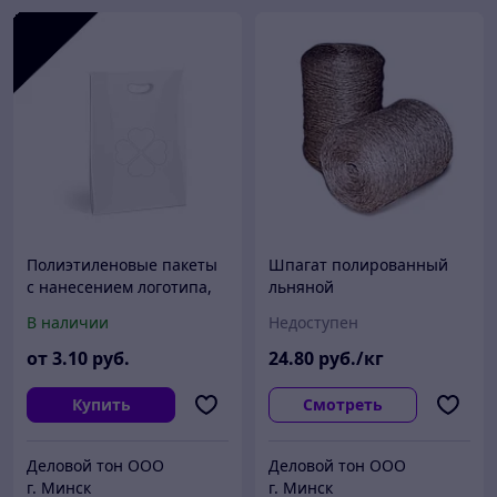
Полиэтиленовые пакеты
Шпагат полированный
с нанесением логотипа,
льняной
пвд 60x50, Черный
В наличии
Недоступен
от
3
.10
руб.
24
.80
руб./кг
Купить
Смотреть
Деловой тон ООО
Деловой тон ООО
г. Минск
г. Минск