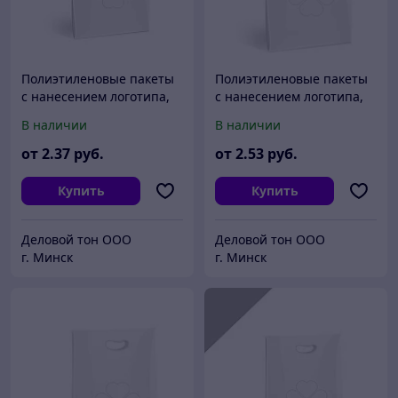
Полиэтиленовые пакеты
Полиэтиленовые пакеты
с нанесением логотипа,
с нанесением логотипа,
пвд 30x40, Салатовый
пвд 40x40, Белый
В наличии
В наличии
от
2
.37
руб.
от
2
.53
руб.
Купить
Купить
Деловой тон ООО
Деловой тон ООО
г. Минск
г. Минск