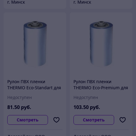
г. Минск
г. Минск
Рулон ПВХ пленки
Рулон ПВХ пленки
THERMO Eco-Standart для
THERMO Eco-Premium для
аппаратов Boot-Pack
аппаратов Boot-Pack
Недоступен
Недоступен
1000Q (1000 шт.)
(1000 шт.)
81
.50
руб.
103
.50
руб.
Смотреть
Смотреть