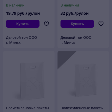
рулоне, 50x190 см/м
см/м, вес 2 кг
В наличии
В наличии
19
.79
руб./рулон
32
руб./рулон
Купить
Купить
Деловой тон ООО
Деловой тон ООО
г. Минск
г. Минск
Полиэтиленовые пакеты
Полиэтиленовые пакеты