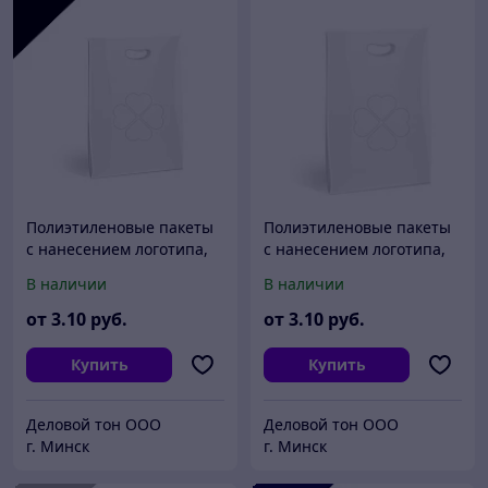
Полиэтиленовые пакеты
Полиэтиленовые пакеты
с нанесением логотипа,
с нанесением логотипа,
пвд 50x60, Черный
пвд 60x50, Белый
В наличии
В наличии
от
3
.10
руб.
от
3
.10
руб.
Купить
Купить
Деловой тон ООО
Деловой тон ООО
г. Минск
г. Минск