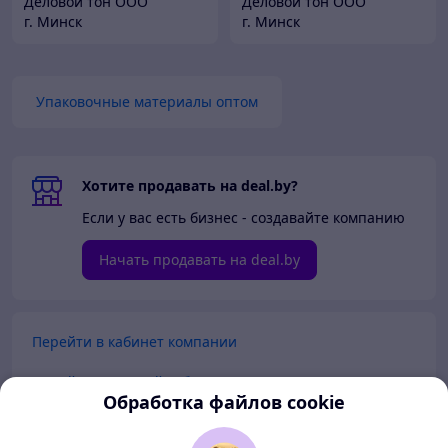
Деловой тон ООО
Деловой тон ООО
г. Минск
г. Минск
Упаковочные материалы оптом
Хотите продавать на deal.by?
Если у вас есть бизнес - создавайте компанию
Начать продавать на deal.by
Перейти в кабинет компании
Перейти в личный кабинет
Обработка файлов cookie