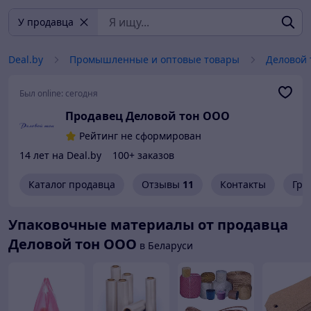
У продавца
Deal.by
Промышленные и оптовые товары
Деловой
Был online:
сегодня
Продавец Деловой тон ООО
Рейтинг не сформирован
14 лет на Deal.by
100+ заказов
Каталог продавца
Отзывы
11
Контакты
Гра
Упаковочные материалы от продавца
Деловой тон ООО
в Беларуси