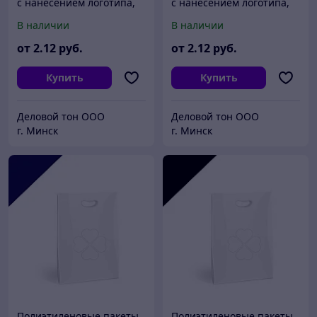
с нанесением логотипа,
с нанесением логотипа,
пвд
пвд 20x30, Серебро
В наличии
В наличии
от
2
.12
руб.
от
2
.12
руб.
Купить
Купить
Деловой тон ООО
Деловой тон ООО
г. Минск
г. Минск
Полиэтиленовые пакеты
Полиэтиленовые пакеты