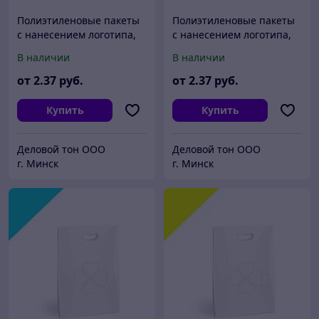
Полиэтиленовые пакеты
Полиэтиленовые пакеты
с нанесением логотипа,
с нанесением логотипа,
пвд 30x40, Черный
пвд 30x40, Синий
В наличии
В наличии
от
2
.37
руб.
от
2
.37
руб.
Купить
Купить
Деловой тон ООО
Деловой тон ООО
г. Минск
г. Минск