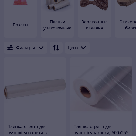
Пленки
Веревочные
Этикет
Пакеты
упаковочные
изделия
бирк
Фильтры
Цена
Пленка-стретч для
Пленка стретч для
ручной упаковки в
ручной упаковки, 500х255