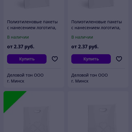
Полиэтиленовые пакеты
Полиэтиленовые пакеты
с нанесением логотипа,
с нанесением логотипа,
пвд 30x40, Зеленый
пвд 30x40, Бордовый
В наличии
В наличии
от
2
.37
руб.
от
2
.37
руб.
Купить
Купить
Деловой тон ООО
Деловой тон ООО
г. Минск
г. Минск