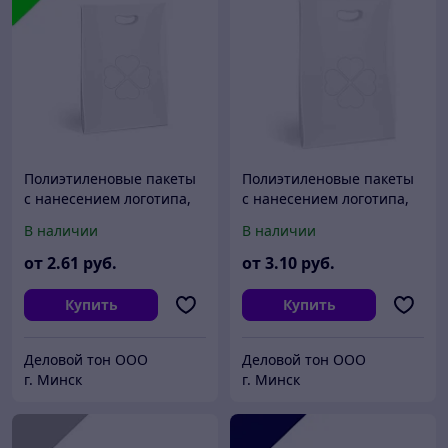
Полиэтиленовые пакеты
Полиэтиленовые пакеты
с нанесением логотипа,
с нанесением логотипа,
пвд 40x50, Салатовый
пвд 50x60, Белый
В наличии
В наличии
от
2
.61
руб.
от
3
.10
руб.
Купить
Купить
Деловой тон ООО
Деловой тон ООО
г. Минск
г. Минск