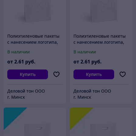
Полиэтиленовые пакеты
Полиэтиленовые пакеты
с нанесением логотипа,
с нанесением логотипа,
пвд 40x50, Черный
пвд 40x50, Синий
В наличии
В наличии
от
2
.61
руб.
от
2
.61
руб.
Купить
Купить
Деловой тон ООО
Деловой тон ООО
г. Минск
г. Минск