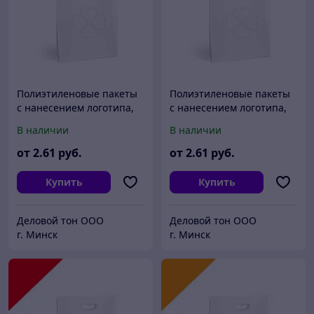
Полиэтиленовые пакеты
Полиэтиленовые пакеты
с нанесением логотипа,
с нанесением логотипа,
пвд 40x50, Голубой
пвд 40x50, Желтый
В наличии
В наличии
от
2
.61
руб.
от
2
.61
руб.
Купить
Купить
Деловой тон ООО
Деловой тон ООО
г. Минск
г. Минск