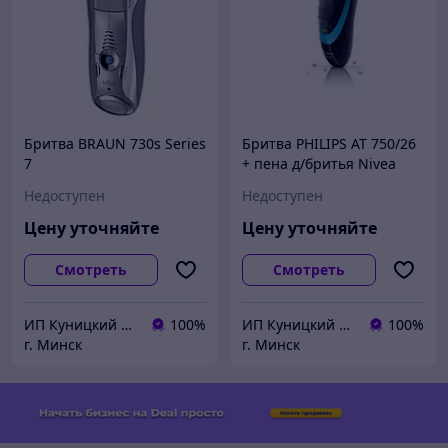
Бритва BRAUN 730s Series
Бритва PHILIPS AT 750/26
7
+ пена д/бритья Nivea
Недоступен
Недоступен
Цену уточняйте
Цену уточняйте
Смотреть
Смотреть
ИП Куницкий В.С.
100%
ИП Куницкий В.С.
100%
г. Минск
г. Минск