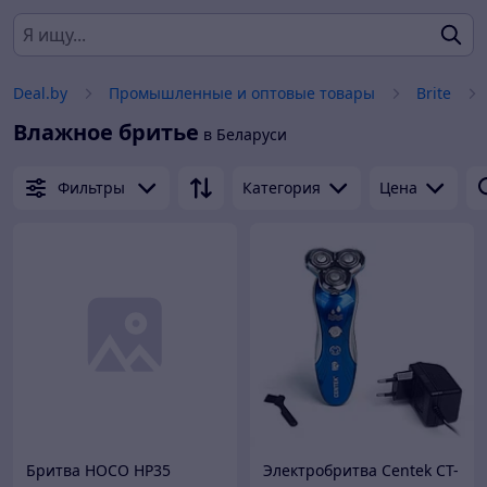
Deal.by
Промышленные и оптовые товары
Brite
Влажное бритье
в Беларуси
Фильтры
Категория
Цена
Бритва HOCO HP35
Электробритва Centek CT-