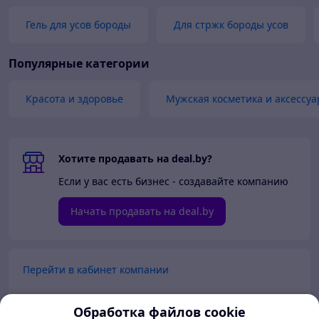
Гель для усов бороды
Для стржк бороды усов
Популярные категории
Красота и здоровье
Мужская косметика и аксессуа
Хотите продавать на deal.by?
Если у вас есть бизнес - создавайте компанию
Начать продавать на deal.by
Перейти в кабинет компании
Перейти в личный кабинет
Обработка файлов cookie