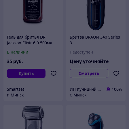
Гель для бритья DR
Бритва BRAUN 340 Series
Jackson Elixir 6.0 500мл
3
В наличии
Недоступен
35
руб.
Цену уточняйте
Купить
Смотреть
Smartset
ИП Куницкий В.С.
100%
г. Минск
г. Минск