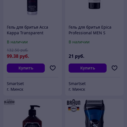
Гель для бритья Acca
Гель для бритья Epica
Kappa Transparent
Professional MEN S
shaving gel 125мл
Cooling Shave Gel 100мл
В наличии
В наличии
132
.50
руб.
99
.38
руб.
21
руб.
Купить
Купить
Smartset
Smartset
г. Минск
г. Минск