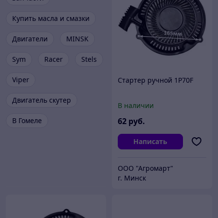
Купить масла и смазки
Двигатели
MINSK
Sym
Racer
Stels
Viper
Стартер ручной 1P70F
Двигатель скутер
В наличии
В Гомеле
62
руб.
Написать
ООО "Агромарт"
г. Минск