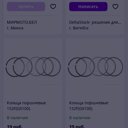
Купить
Написать
МИРМОТО.БЕЛ
DeltaStock- решения для складской техники.
г. Минск
г. Витебск
Кольца поршневые
Кольца поршневые
152F(GX100)
152F(GX100)
В наличии
В наличии
19
руб.
19
руб.