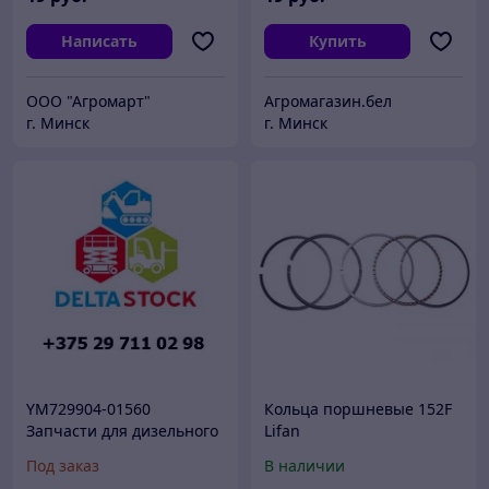
Написать
Купить
ООО "Агромарт"
Агромагазин.бел
г. Минск
г. Минск
YM729904-01560
Кольца поршневые 152F
Запчасти для дизельного
Lifan
двигателя погрузчика
Под заказ
В наличии
Komatsu 4D92E