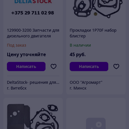
129900-3200 Запчасти для
Прокладки 1P70F набор
дизельного двигателя
блистер
Yanmar 4TNE92
Под заказ
В наличии
(1299003200)
Цену уточняйте
45
руб.
Написать
Написать
DeltaStock- решения для складской техники.
ООО "Агромарт"
г. Витебск
г. Минск