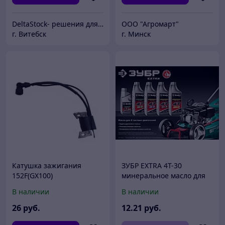
DeltaStock- решения для складской техники.
ООО "Агромарт"
г. Витебск
г. Минск
Катушка зажигания
ЗУБР EXTRA 4Т-30
152F(GX100)
минеральное масло для
4-тактных двигателей, 1 л
В наличии
В наличии
26
руб.
12
.21
руб.