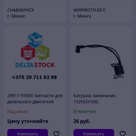
СНАБМИНСК
МИРМОТО.БЕЛ
г. Минск
г. Минск
29917-55850 Запчасти для
Катушка зажигания
дизельного двигателя
152F(GX100)
Yanmar 4TNE92
Под заказ
В наличии
(2991755850)
Цену уточняйте
26
руб.
Написать
Написать