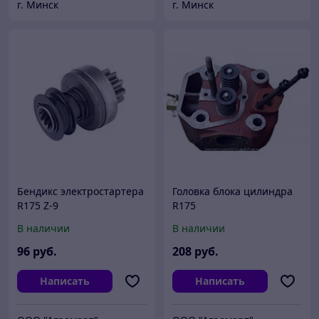
г. Минск
г. Минск
Бендикс электростартера
Головка блока цилиндра
R175 Z-9
R175
В наличии
В наличии
96
руб.
208
руб.
Написать
Написать