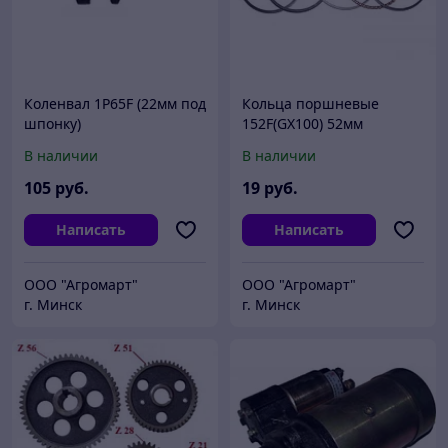
Коленвал 1P65F (22мм под
Кольца поршневые
шпонку)
152F(GX100) 52мм
В наличии
В наличии
105
руб.
19
руб.
Написать
Написать
ООО "Агромарт"
ООО "Агромарт"
г. Минск
г. Минск