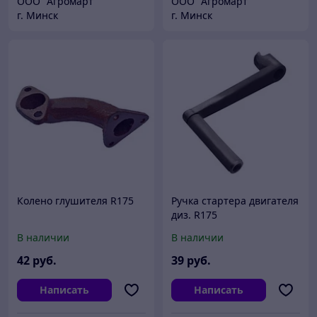
ООО "Агромарт"
ООО "Агромарт"
г. Минск
г. Минск
Колено глушителя R175
Ручка стартера двигателя
диз. R175
В наличии
В наличии
42
руб.
39
руб.
Написать
Написать