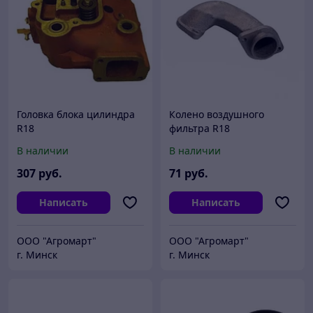
Головка блока цилиндра
Колено воздушного
R18
фильтра R18
В наличии
В наличии
307
руб.
71
руб.
Написать
Написать
ООО "Агромарт"
ООО "Агромарт"
г. Минск
г. Минск