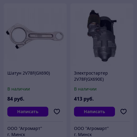
Шатун 2V78F(GX690)
Электростартер
2V78F(GX690E)
В наличии
В наличии
84
руб.
413
руб.
Написать
Написать
ООО "Агромарт"
ООО "Агромарт"
г. Минск
г. Минск