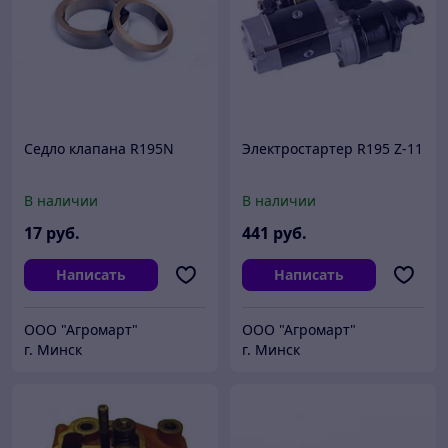
Седло клапана R195N
Электростартер R195 Z-11
В наличии
В наличии
17
руб.
441
руб.
Написать
Написать
ООО "Агромарт"
ООО "Агромарт"
г. Минск
г. Минск