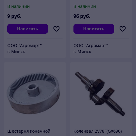
В наличии
В наличии
9
руб.
96
руб.
Написать
Написать
ООО "Агромарт"
ООО "Агромарт"
г. Минск
г. Минск
Шестерня конечной
Коленвал 2V78F(GX690)