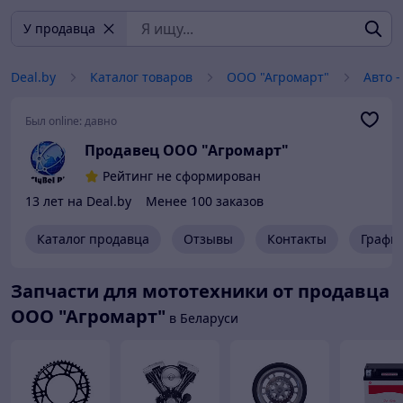
У продавца
Deal.by
Каталог товаров
ООО "Агромарт"
Авто -
Был online:
давно
Продавец ООО "Агромарт"
Рейтинг не сформирован
13 лет на Deal.by
Менее 100 заказов
Каталог продавца
Отзывы
Контакты
Графи
Запчасти для мототехники от продавца
ООО "Агромарт"
в Беларуси