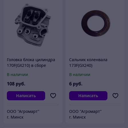
Головка блока цилиндра
Сальник коленвала
170F(GX210) в сборе
173F(GX240)
В наличии
В наличии
108
руб.
6
руб.
Написать
Написать
ООО "Агромарт"
ООО "Агромарт"
г. Минск
г. Минск