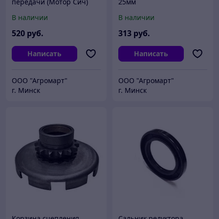
передачи (Мотор Сич)
25мм
В наличии
В наличии
520
руб.
313
руб.
Написать
Написать
ООО "Агромарт"
ООО "Агромарт"
г. Минск
г. Минск
Корзина сцепления
Сальник редуктора