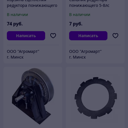
редуктора понижающего
понижающего 5-8лс
8-9лс
выходной
В наличии
В наличии
74
руб.
7
руб.
Написать
Написать
ООО "Агромарт"
ООО "Агромарт"
г. Минск
г. Минск