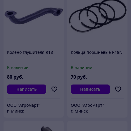
Колено глушителя R18
Кольца поршневые R18N
В наличии
В наличии
80
руб.
70
руб.
Написать
Написать
ООО "Агромарт"
ООО "Агромарт"
г. Минск
г. Минск