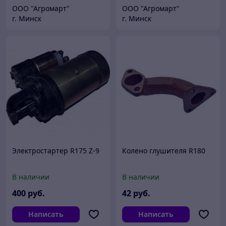
ООО "Агромарт"
ООО "Агромарт"
г. Минск
г. Минск
Электростартер R175 Z-9
Колено глушителя R180
В наличии
В наличии
400
руб.
42
руб.
Написать
Написать