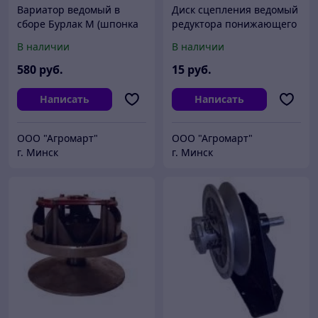
Вариатор ведомый в
Диск сцепления ведомый
сборе Бурлак М (шпонка
редуктора понижающего
D25мм) одноопорный
В наличии
В наличии
580
руб.
15
руб.
Написать
Написать
ООО "Агромарт"
ООО "Агромарт"
г. Минск
г. Минск