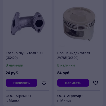
Колено глушителя 190F
Поршень двигателя
(GX420)
2V78F(GX690)
В наличии
В наличии
24
руб.
84
руб.
Написать
Написать
ООО "Агромарт"
ООО "Агромарт"
г. Минск
г. Минск