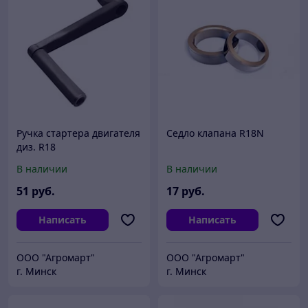
Ручка стартера двигателя
Седло клапана R18N
диз. R18
В наличии
В наличии
51
руб.
17
руб.
Написать
Написать
ООО "Агромарт"
ООО "Агромарт"
г. Минск
г. Минск