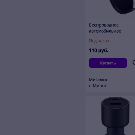
Беспроводное
автомобильное
зарядное устройство
Под заказ
Xiaomi 20W
110
руб.
Купить
МиГалки
г. Минск