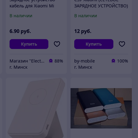
кабель для Xiaomi Mi
ЗАРЯДНОЕ УСТРОЙСТВО)
Band 2
USB, 2A
В наличии
В наличии
6
.90
руб.
12
руб.
Купить
Купить
Магазин "Electromix"
88%
by-mobile
100%
г. Минск
г. Минск