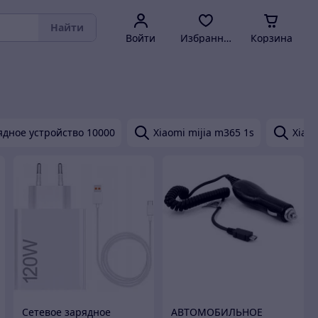
Найти
Войти
Избранное
Корзина
ядное устройство 10000
Xiaomi mijia m365 1s
Xiao
Сетевое зарядное
АВТОМОБИЛЬНОЕ