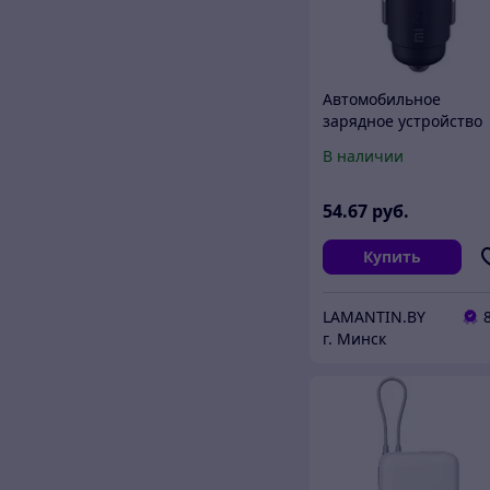
Автомобильное
зарядное устройство
Xiaomi Mi 100W Car
В наличии
Charger 1A1C CC07ZM
54
.67
руб.
Купить
LAMANTIN.BY
г. Минск