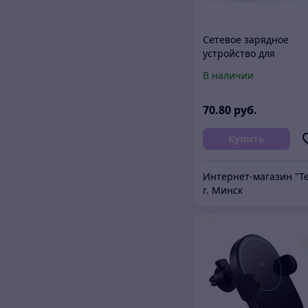
Сетевое зарядное
устройство для
электросамоката Xiao
В наличии
M365/Pro, Ninebot (42
70
.80
руб.
Купить
г. Минск