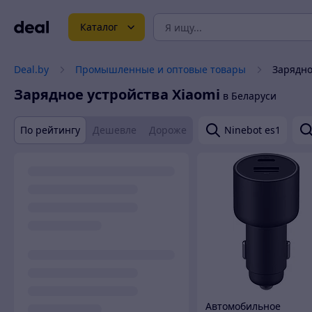
Каталог
Deal.by
Промышленные и оптовые товары
Зарядно
Зарядное устройства Xiaomi
в Беларуси
По рейтингу
Дешевле
Дороже
Ninebot es1
Автомобильное