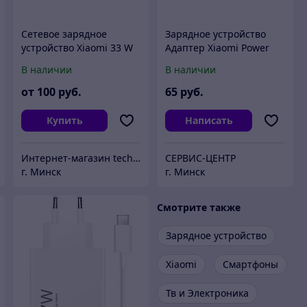
Сетевое зарядное
Зарядное устройство
устройство Xiaomi 33 W
Адаптер Xiaomi Power
Turbo Charger
Adapter 33W оригинал
В наличии
В наличии
MDY-11- EZ
от
100
руб.
65
руб.
Купить
Написать
Интернет-магазин technologies.inf.
СЕРВИС-ЦЕНТР
г. Минск
г. Минск
Смотрите также
Зарядное устройство
Xiaomi
Смартфоны
Тв и Электроника