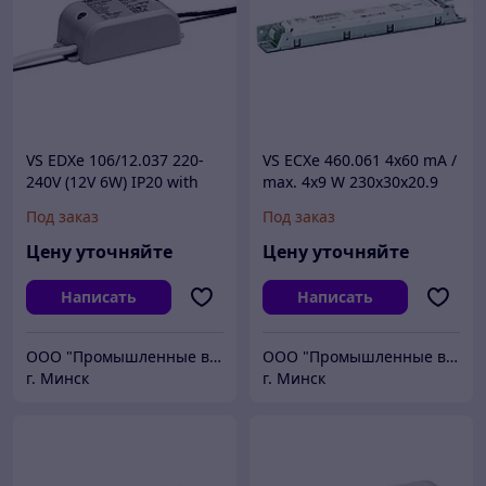
VS EDXe 106/12.037 220-
VS ECXe 460.061 4x60 mA /
240V (12V 6W) IP20 with
max. 4x9 W 230x30x20.9
cabel
mm
Под заказ
Под заказ
Цену уточняйте
Цену уточняйте
Написать
Написать
ООО "Промышленные вентиляторы и компоненты"
ООО "Промышленные вентиляторы и компоненты"
г. Минск
г. Минск