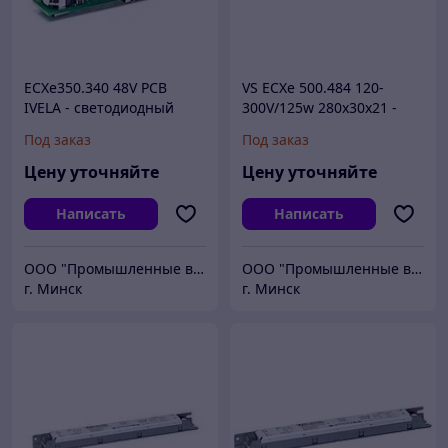
ECXe350.340 48V PCB
VS ECXe 500.484 120-
IVELA - светодиодный
300V/125w 280х30х21 -
драйвер
драйвер для светодиодов
Под заказ
Под заказ
Цену уточняйте
Цену уточняйте
Написать
Написать
ООО "Промышленные вентиляторы и компоненты"
ООО "Промышленные вентиляторы и компоненты"
г. Минск
г. Минск