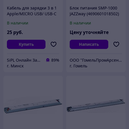
Кабель для зарядки 3 в 1
Блок питания SMP-1000
Apple/MICRO USB/ USB-C
JAZZway (4690601018502)
SILVER
В наличии
В наличии
25
руб.
Цену уточняйте
Купить
Написать
SiPL Онлайн Заказы 24 часа
89%
ООО "ГомельПромАрсенал"
г. Минск
г. Гомель