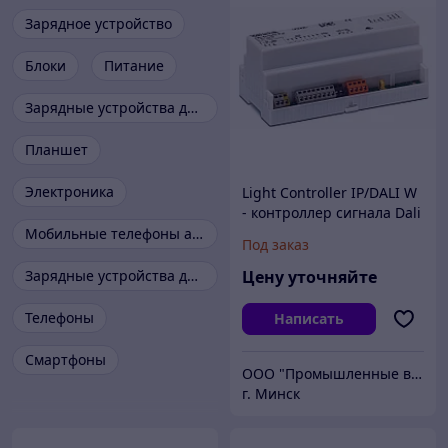
Зарядное устройство
Блоки
Питание
Зарядные устройства для аккумуляторов
Планшет
Электроника
Light Controller IP/DALI W
- контроллер сигнала Dali
Мобильные телефоны аксессуары
Под заказ
Зарядные устройства для портативной техники
Цену уточняйте
Телефоны
Написать
Смартфоны
ООО "Промышленные вентиляторы и компоненты"
г. Минск