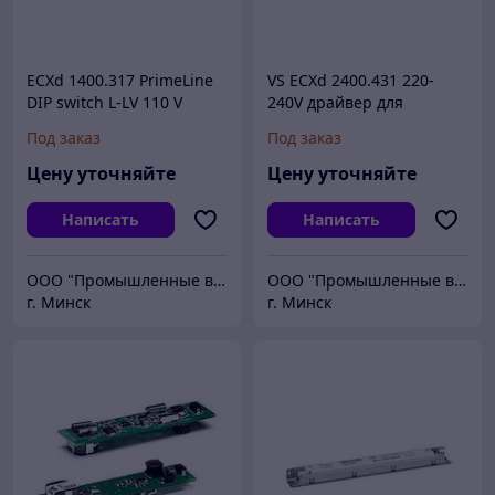
ECXd 1400.317 PrimeLine
VS ECXd 2400.431 220-
DIP switch L-LV 110 V
240V драйвер для
DALI2/ 1-10 V-драйвер
светодиодов 360х30х21мм
Под заказ
Под заказ
Цену уточняйте
Цену уточняйте
Написать
Написать
ООО "Промышленные вентиляторы и компоненты"
ООО "Промышленные вентиляторы и компоненты"
г. Минск
г. Минск