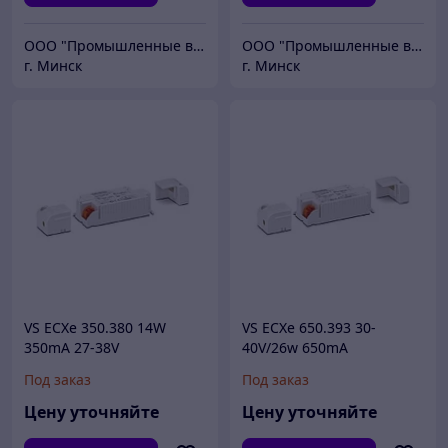
ООО "Промышленные вентиляторы и компоненты"
ООО "Промышленные вентиляторы и компоненты"
г. Минск
г. Минск
VS ECXe 350.380 14W
VS ECXe 650.393 30-
350mA 27-38V
40V/26w 650mA
97x43x25mm - драйвер VS
97x43x25мм - драйвер VS
Под заказ
Под заказ
Цену уточняйте
Цену уточняйте