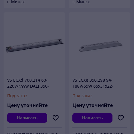
г. Минск
г. Минск
VS ECXd 700.214 60-
VS ECXe 350.298 94-
220V/????w DALI 350-
188V/65W 65x31x22-
700mA 359x30x21 -
драйвер для светодиодов
Под заказ
Под заказ
драйвер для светодиодов
*
Цену уточняйте
Цену уточняйте
Написать
Написать