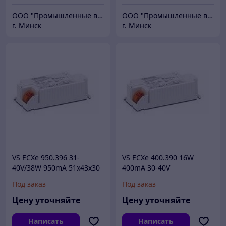
ООО "Промышленные вентиляторы и компоненты"
ООО "Промышленные вентиляторы и компоненты"
г. Минск
г. Минск
VS ECXe 950.396 31-
VS ECXe 400.390 16W
40V/38W 950mA 51x43x30
400mA 30-40V
мм - драйвер для
97x43x25mm - драйвер VS
Под заказ
Под заказ
светодиодов
Цену уточняйте
Цену уточняйте
Написать
Написать