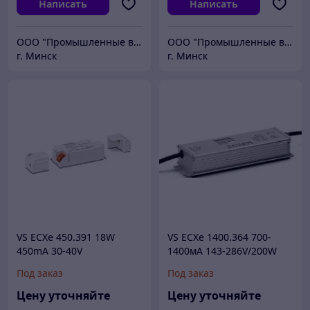
Написать
Написать
ООО "Промышленные вентиляторы и компоненты"
ООО "Промышленные вентиляторы и компоненты"
г. Минск
г. Минск
VS ECXe 450.391 18W
VS ECXe 1400.364 700-
450mA 30-40V
1400мА 143-286V/200W
97x43x25mm - драйвер VS
NFC IP67 228x69x39 мм -
Под заказ
Под заказ
драйвер для светодиодов
Цену уточняйте
Цену уточняйте