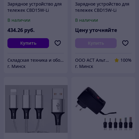
Зарядное устройство для
Зарядное устройство для
тележек CBD15W-Li
тележек CBD15W-Li
48V/6A (Charger)
48V/6A (Charger)
В наличии
В наличии
434
.26
руб.
Цену уточняйте
Купить
Купить
Складская техника и оборудование Минск
ООО АСТ АльтернативаСервисТорг
100%
г. Минск
г. Минск