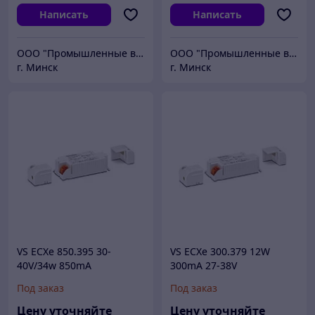
Написать
Написать
ООО "Промышленные вентиляторы и компоненты"
ООО "Промышленные вентиляторы и компоненты"
г. Минск
г. Минск
VS ECXe 850.395 30-
VS ECXe 300.379 12W
40V/34w 850mA
300mA 27-38V
97x43x25мм - драйвер VS
97x43x25mm - драйвер VS
Под заказ
Под заказ
Цену уточняйте
Цену уточняйте