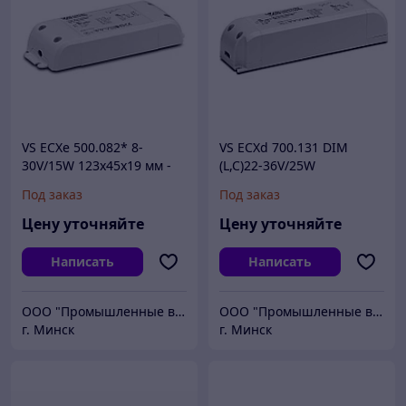
VS ECXe 500.082* 8-
VS ECXd 700.131 DIM
30V/15W 123x45x19 мм -
(L,C)22-36V/25W
драйвер для светодиодов
153x41x32мм - драйвер
Под заказ
Под заказ
для светодиодов
Цену уточняйте
Цену уточняйте
Написать
Написать
ООО "Промышленные вентиляторы и компоненты"
ООО "Промышленные вентиляторы и компоненты"
г. Минск
г. Минск