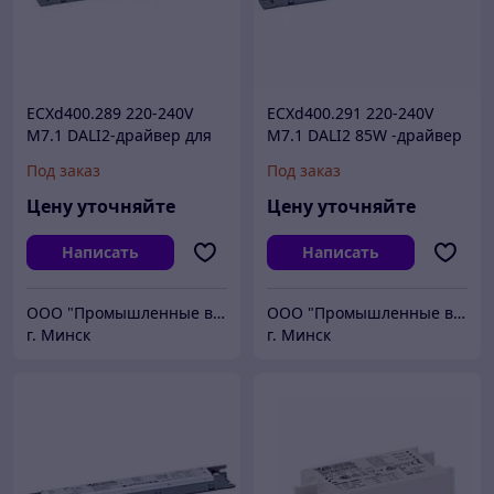
ECXd400.289 220-240V
ECXd400.291 220-240V
M7.1 DALI2-драйвер для
M7.1 DALI2 85W -драйвер
светодиодов
для светодиодов
Под заказ
Под заказ
Цену уточняйте
Цену уточняйте
Написать
Написать
ООО "Промышленные вентиляторы и компоненты"
ООО "Промышленные вентиляторы и компоненты"
г. Минск
г. Минск