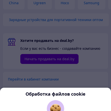
China
Ugreen
Hoco
Samsung
Зарядные устройства для портативной техники оптом
Хотите продавать на deal.by?
Если у вас есть бизнес - создавайте компанию
Начать продавать на deal.by
Перейти в кабинет компании
Перейти в личный кабинет
Обработка файлов cookie
Покупателям