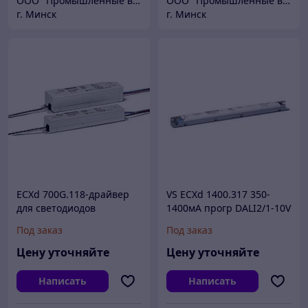
ООО "Промышленные вентиляторы и компоненты"
ООО "Промышленные вентиляторы и компоненты"
г. Минск
г. Минск
ECXd 700G.118-драйвер
VS ECXd 1400.317 350-
для светодиодов
1400мА прогр DALI2/1-10V
DIP sw. 110-277V/17,5-65W
Под заказ
Под заказ
359x30x20 мм - драйвер
Цену уточняйте
Цену уточняйте
Написать
Написать