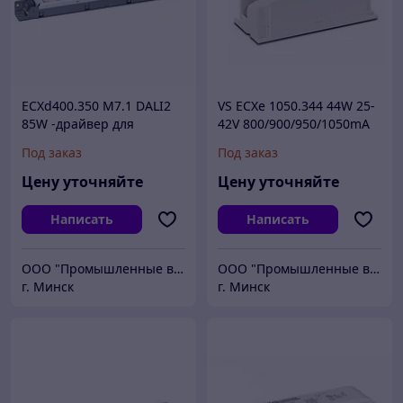
ECXd400.350 M7.1 DALI2
VS ECXe 1050.344 44W 25-
85W -драйвер для
42V 800/900/950/1050mA
светодиодов
97x43x29,5 - драйвер для
Под заказ
Под заказ
светодиодов серии K25
Цену уточняйте
Цену уточняйте
Написать
Написать
ООО "Промышленные вентиляторы и компоненты"
ООО "Промышленные вентиляторы и компоненты"
г. Минск
г. Минск