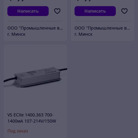
Написать
Написать
ООО "Промышленные вентиляторы и компоненты"
ООО "Промышленные вентиляторы и компоненты"
г. Минск
г. Минск
VS ECXe 1400.363 700-
1400мА 107-214V/150W
NFC IP67 213x69x39 мм -
Под заказ
драйвер для светодиодов