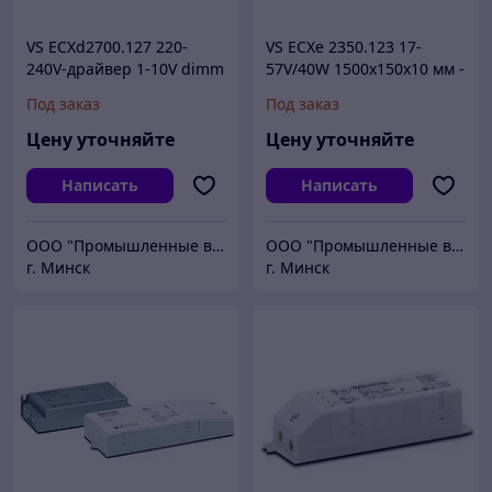
VS ECXd2700.127 220-
VS ECXe 2350.123 17-
240V-драйвер 1-10V dimm
57V/40W 1500x150x10 мм -
драйвер для светодиодов
Под заказ
Под заказ
Цену уточняйте
Цену уточняйте
Написать
Написать
ООО "Промышленные вентиляторы и компоненты"
ООО "Промышленные вентиляторы и компоненты"
г. Минск
г. Минск