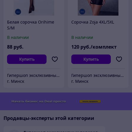
Белая сорочка Orihime
Сорочка Zoja 4XL/5XL
S/M
В наличии
В наличии
88
руб.
120
руб./комплект
Купить
Купить
Гипершоп эксклюзивных товаров
Гипершоп эксклюзивных товаров
г. Минск
г. Минск
Продавцы-эксперты этой категории