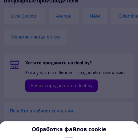
Популярные производители
Livia Corsetti
Avanua
H&M
Columbi
Женские платья оптом
Хотите продавать на deal.by?
Если у вас есть бизнес - создавайте компанию
Начать продавать на deal.by
Перейти в кабинет компании
Перейти в личный кабинет
Обработка файлов cookie