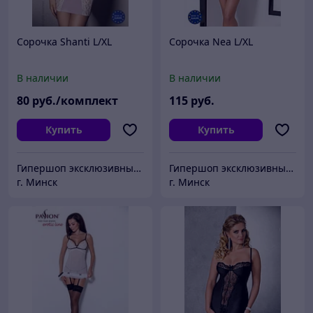
Сорочка Shanti L/XL
Сорочка Nea L/XL
В наличии
В наличии
80
руб./комплект
115
руб.
Купить
Купить
Гипершоп эксклюзивных товаров
Гипершоп эксклюзивных товаров
г. Минск
г. Минск