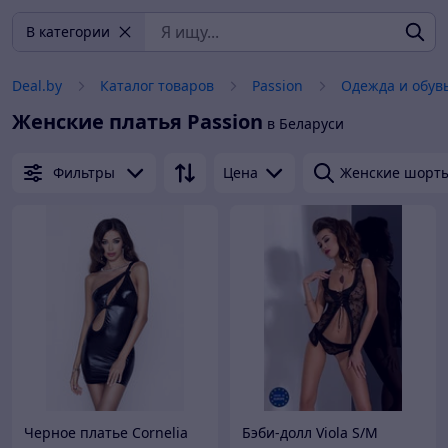
В категории
Deal.by
Каталог товаров
Passion
Одежда и обув
Женские платья
Passion
в Беларуси
Фильтры
Цена
Женские шорт
Черное платье Cornelia
Бэби-долл Viola S/M