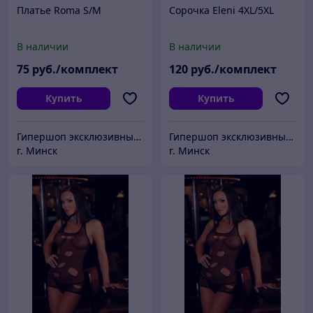
Платье Roma S/M
Сорочка Eleni 4XL/5XL
В наличии
В наличии
75
руб./комплект
120
руб./комплект
Купить
Купить
Гипершоп эксклюзивных товаров
Гипершоп эксклюзивных товаров
г. Минск
г. Минск