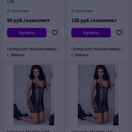
L/XL
В наличии
В наличии
80
руб./комплект
120
руб./комплект
Купить
Купить
Гипершоп эксклюзивных товаров
Гипершоп эксклюзивных товаров
г. Минск
г. Минск
Сорочка Madlen S/M
Сорочка Madlen L/XL