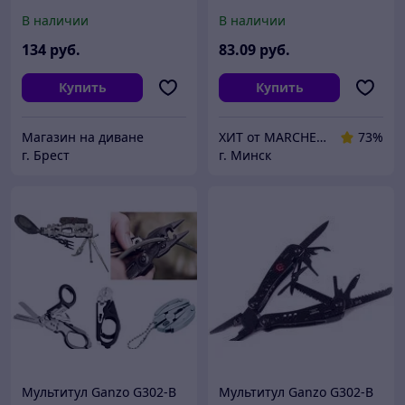
В наличии
В наличии
134
руб.
83
.09
руб.
Купить
Купить
Магазин на диване
ХИТ от MARCHENKO
73%
г. Брест
г. Минск
Мультитул Ganzo G302-B
Мультитул Ganzo G302-B