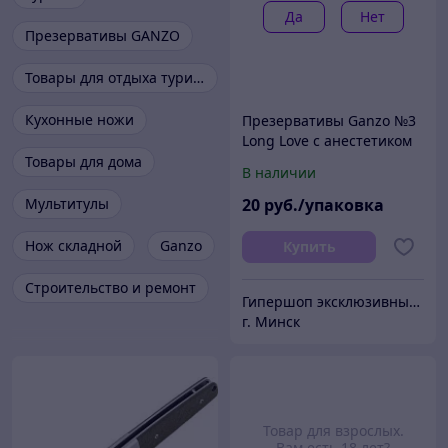
Да
Нет
Презервативы GANZO
Товары для отдыха туризм
Кухонные ножи
Презервативы Ganzo №3
Long Love с анестетиком
Товары для дома
В наличии
Мультитулы
20
руб./упаковка
Нож складной
Ganzo
Купить
Строительство и ремонт
Гипершоп эксклюзивных товаров
г. Минск
Товар для взрослых.
Вам есть 18 лет?