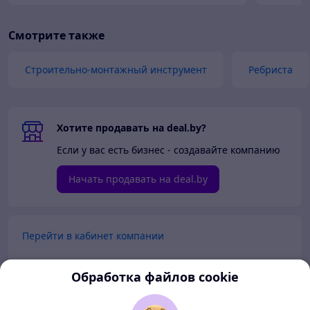
Смотрите также
Строительно-монтажный инструмент
Ребриста
Хотите продавать на deal.by?
Если у вас есть бизнес - создавайте компанию
Начать продавать на deal.by
Перейти в кабинет компании
Перейти в личный кабинет
Обработка файлов cookie