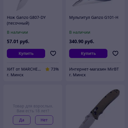
Нож Ganzo G807-DY
Мультитул Ganzo G101-H
(песочный)
В наличии
В наличии
57
.01
руб.
340
.90
руб.
Купить
Купить
ХИТ от MARCHENKO
73%
Интернет-магазин MirBT
г. Минск
г. Минск
Товар для взрослых.
Вам есть 18 лет?
Да
Нет