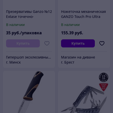
Презервативы Ganzo №12
Ножеточка механическая
Extase точечно-
GANZO Touch Pro Ultra
ребристые
В наличии
В наличии
35
руб./упаковка
155
.39
руб.
Купить
Купить
Гипершоп эксклюзивных товаров
Магазин на диване
г. Минск
г. Брест