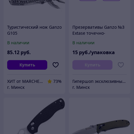
Туристический нож Ganzo
Презервативы Ganzo №3
G105
Extase точечно-
ребристые
В наличии
В наличии
85
.12
руб.
15
руб./упаковка
Купить
Купить
ХИТ от MARCHENKO
73%
Гипершоп эксклюзивных товаров
г. Минск
г. Минск