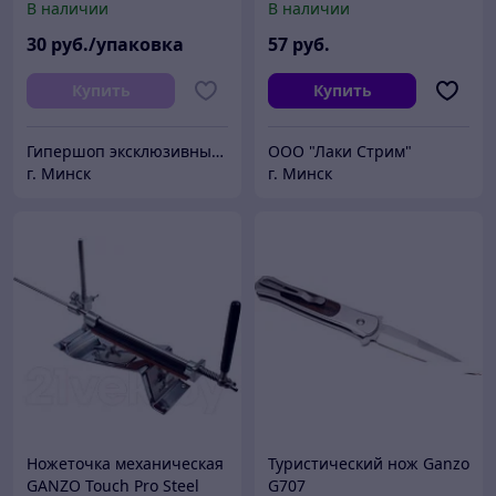
В наличии
В наличии
30
руб./упаковка
57
руб.
Купить
Купить
Гипершоп эксклюзивных товаров
ООО "Лаки Стрим"
г. Минск
г. Минск
Ножеточка механическая
Туристический нож Ganzo
GANZO Touch Pro Steel
G707