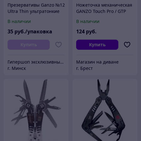
Презервативы Ganzo №12
Ножеточка механическая
Ultra Thin ультратонкие
GANZO Touch Pro / GTP
В наличии
В наличии
35
руб./упаковка
124
руб.
Купить
Купить
Гипершоп эксклюзивных товаров
Магазин на диване
г. Минск
г. Брест