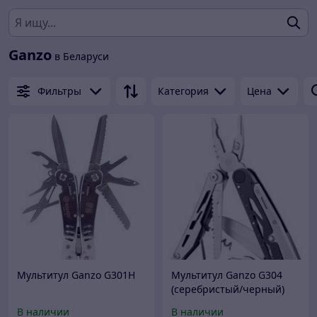
Ganzo
в Беларуси
Фильтры
Категория
Цена
Мультитул Ganzo G301H
Мультитул Ganzo G304
(серебристый/черный)
В наличии
В наличии