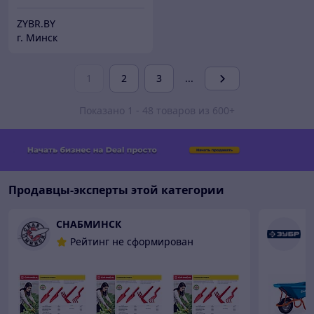
ZYBR.BY
г. Минск
1
2
3
...
Показано 1 - 48 товаров из 600+
Продавцы-эксперты этой категории
СНАБМИНСК
Z
Рейтинг не сформирован