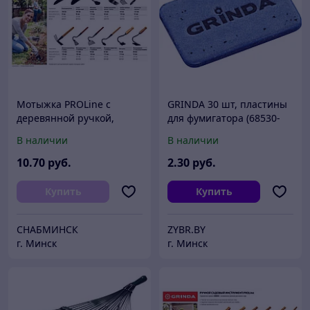
Мотыжка PROLine с
GRINDA 30 шт, пластины
деревянной ручкой,
для фумигатора (68530-
GRINDA 421521,
H30)
В наличии
В наличии
40х110х250мм
10
.70
руб.
2
.30
руб.
Купить
Купить
СНАБМИНСК
ZYBR.BY
г. Минск
г. Минск