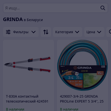
GRINDA
в Беларуси
Фильтры
Категория
Цена
T-830A контактный
429007-3/4-25 GRINDA
телескопический 424591
PROLine EXPERT 5 3/4'', 25
Сучкорез GRINDA
м, 30 атм, шланг
В наличии
В наличии