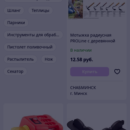
Шланг
Теплицы
Парники
Инструменты для обработки почвы
Мотыжка радиусная
PROLine с деревянной
ручкой, GRINDA 421513,
Пистолет поливочный
В наличии
65х115х275мм
Распылитель
Нож
12
.58
руб.
Секатор
Купить
СНАБМИНСК
г. Минск