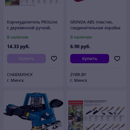
Корнеудалитель PROLine
GRINDA ABS пластик,
с деревянной ручкой,
соединительная коробка
GRINDA 421511,
(8-43672)
В наличии
В наличии
180х55х350мм
14
.33
руб.
6
.90
руб.
Купить
Купить
СНАБМИНСК
ZYBR.BY
г. Минск
г. Минск