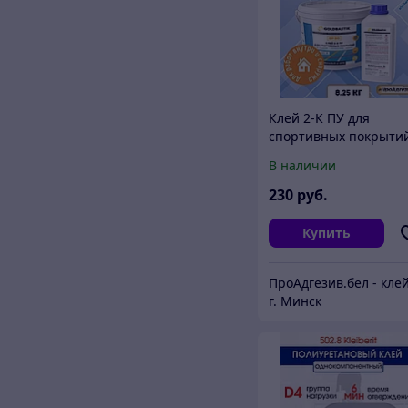
Клей 2-К ПУ для
спортивных покрыти
BP 80.
В наличии
230
руб.
Купить
г. Минск