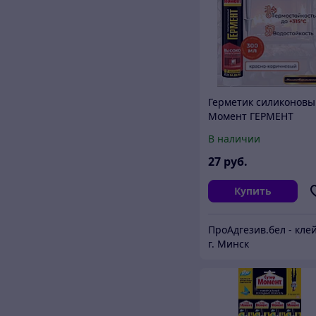
Герметик силиконов
Момент ГЕРМЕНТ
Высокотемпературны
В наличии
(красн-коричн) 300мл
27
руб.
Купить
г. Минск