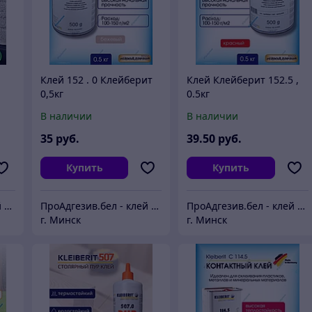
Клей 152 . 0 Клейберит
Клей Клейберит 152.5 ,
0,5кг
0.5кг
В наличии
В наличии
35
руб.
39
.50
руб.
Купить
Купить
ПроАдгезив.бел - клей c доставкой по Беларуси
ПроАдгезив.бел - клей c доставкой по Беларуси
ПроАдгезив.бел - клей c доставкой по Беларуси
г. Минск
г. Минск