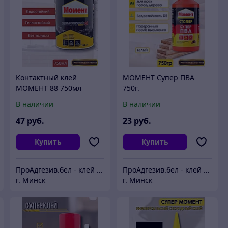
Контактный клей
МОМЕНТ Супер ПВА
МОМЕНТ 88 750мл
750г.
В наличии
В наличии
47
руб.
23
руб.
Купить
Купить
ПроАдгезив.бел - клей c доставкой по Беларуси
ПроАдгезив.бел - клей c доставкой по Беларуси
г. Минск
г. Минск