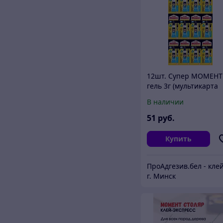
12шт. Супер МОМЕНТ
гель 3г (мультикарта
12шт)
В наличии
51
руб.
Купить
г. Минск