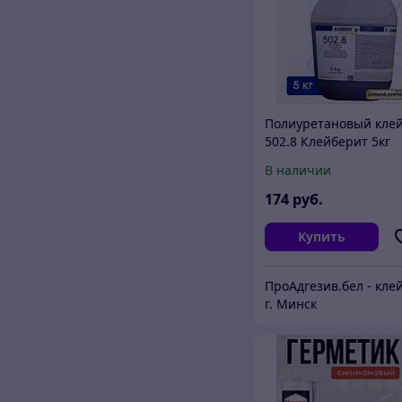
Полиуретановый кле
502.8 Клейберит 5кг
В наличии
174
руб.
Купить
г. Минск