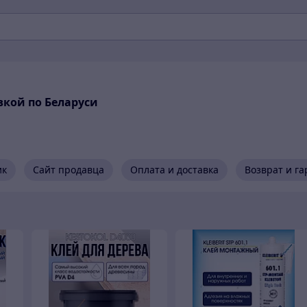
вкой по Беларуси
ик
Сайт продавца
Оплата и доставка
Возврат и г