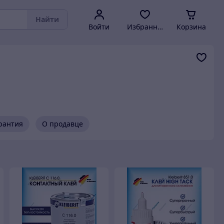
Найти
Войти
Избранное
Корзина
арантия
О продавце