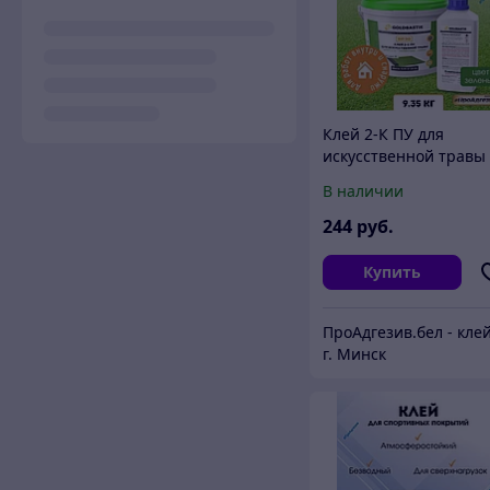
Клей 2-К ПУ для
искусственной травы
90
В наличии
244
руб.
Купить
г. Минск