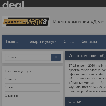
Ивент-компания «Дело
Главная
Товары и услуги
О нас
Контакты
Ивент-компания «Д
17-18 апреля 2010 г. в 
проекта Minsk StartUp We
Товары и услуги
официальном сайте start
«Фотогалерея». Организа
Статьи
«Деловые медиа»; — Алек
О нас
клуб любителей бизнес-и
Старт» при Минском стол
Отзывы
Статьи