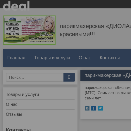
парикмахерская «ДИОЛА»
красивыми!!!
Главная
Товары и услуги
О нас
Контакты
парикмахерская «Д
парикмахерская «Диола», г
(МТС). Семь лет на рынк
Товары и услуги
семи лет.
О нас
Отзывы