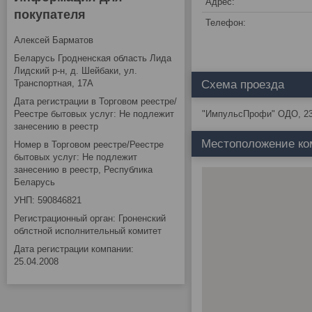
покупателя
Алексей Барматов
Беларусь Гродненская область Лида
Лидский р-н, д. Шейбаки, ул.
Транспортная, 17А
Схема проезда
Дата регистрации в Торговом реестре/
Реестре бытовых услуг: Не подлежит
"ИмпульсПрофи" ОДО, 231
занесению в реестр
Местоположение ко
Номер в Торговом реестре/Реестре
бытовых услуг: Не подлежит
занесению в реестр, Республика
Беларусь
УНП: 590846821
Регистрационный орган: Гроненский
облстной исполнительный комитет
Дата регистрации компании:
25.04.2008