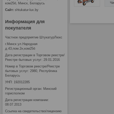
ком25б, Минск, Беларусь
shtukatur-lux.by
Информация для
покупателя
Частное предприятие ШтукатурЛюкс
г.Минск ул.Народная
д.43,пом.2н,ком25б
Дата регистрации в Торговом реестре/
Реестре бытовых услуг: 29.01.2016
Номер в Торговом реестре/Реестре
бытовых услуг: 2980, Республика
Беларусь
УНП: 192012285
Регистрационный орган: Минский
горисполком
Дата регистрации компании:
08.07.2013
Ссылка на свидетельство/лицензию