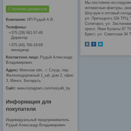
Мы постоянно исследуем 
интересные фактуры, раз
Наличие документов
Шоу-рум и оптовый склад:
ул. Притыцкого 156 ТРЦ "Г
ИП Рудый А.В.
Солигорск, ул. Заслонова
просп. Янки Купалы 87 ТРК
+375 (29) 561-57-49
Брест, ул. Советская 34 Т
Директор
+375 (44) 766-19-69
менеджер
Рудый Александр
Владимирович
Минская обл., г. Слуцк, пер.
Железнодорожный 1_ый, дом 2, офис
3, Минск, Беларусь
www.instagram.com/noryalli_by
Информация для
покупателя
Индивидуальный предприниматель
Рудый Александр Владимирович