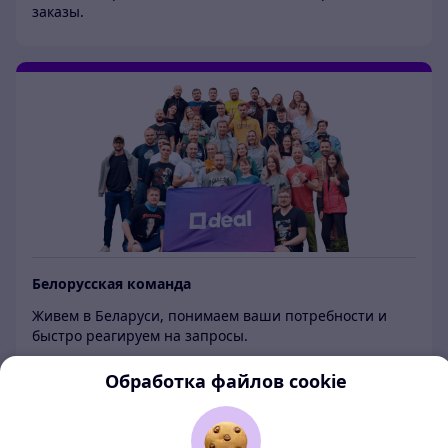
заказы.
Белорусская команда
Живем в Беларуси, понимаем ваши потребности и
быстро реагируем на запросы.
Обработка файлов cookie