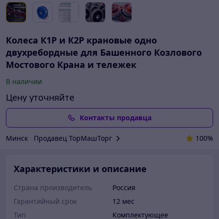
Колеса К1Р и К2Р крановые одно
двухребордные для Башенного Козлового
Мостового Крана и тележек
В наличии
Цену уточняйте
Контакты продавца
Минск
∙
Продавец ТорМашТорг
100%
Характеристики и описание
Страна производитель
Россия
Гарантийный срок
12 мес
Тип
Комплектующее