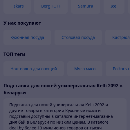
Fiskars
BergHOFF
Samura
Icel
У нас покупают
Кухонная посуда
Столовая посуда
Кастрюл
ТОП теги
Нож волна для овощей
Мясо мясо
Polkars
Подставка для ножей универсальная Kelli 2092 в
Беларуси
Подставка для ножей универсальная Kelli 2092 и
другие товары в категории Кухонные ножи и
подставки доступны в каталоге
интернет-магазина
Дил бай в Беларуси по низким ценам.
В каталоге
deal.by более 13 миллионов товаров от тысяч