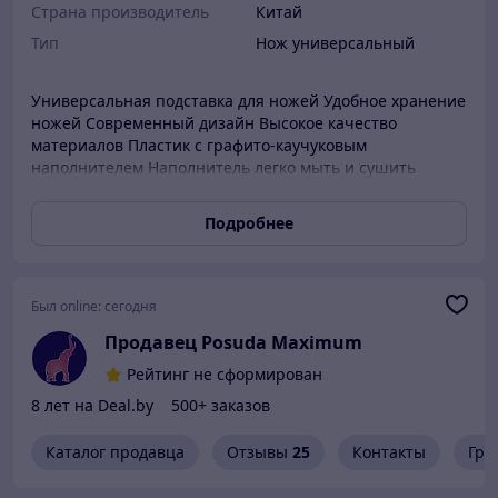
Страна производитель
Китай
Тип
Нож универсальный
Универсальная подставка для ножей Удобное хранение
ножей Современный дизайн Высокое качество
материалов Пластик с графито-каучуковым
наполнителем Наполнитель легко мыть и сушить
Подробнее
Был online:
сегодня
Продавец Posuda Maximum
Рейтинг не сформирован
8 лет на Deal.by
500+ заказов
Каталог продавца
Отзывы
25
Контакты
Гра