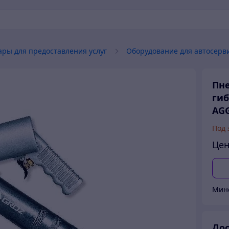
ары для предоставления услуг
Оборудование для автосерв
Пне
гиб
AGG
Под 
Цен
Мин
Дос