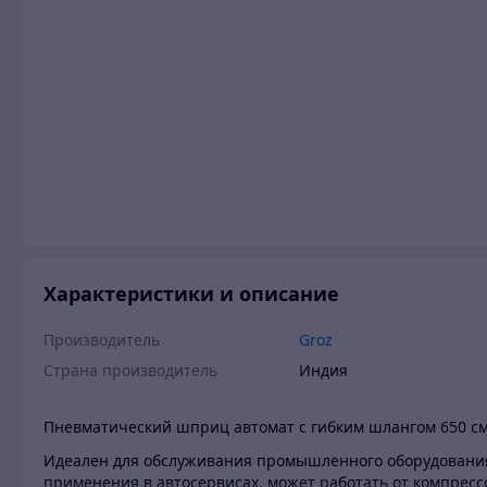
Характеристики и описание
Производитель
Groz
Страна производитель
Индия
Пневматический шприц автомат с гибким шлангом 650 с
Идеален для обслуживания промышленного оборудования
применения в автосервисах, может работать от компрес