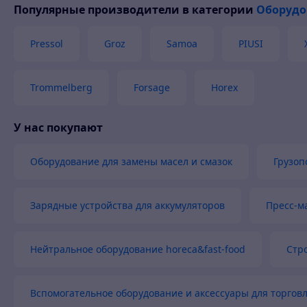
Популярные производители
в категории
Оборудо
Pressol
Groz
Samoa
PIUSI
Trommelberg
Forsage
Horex
У нас покупают
Оборудование для замены масел и смазок
Грузоп
Зарядные устройства для аккумуляторов
Пресс-м
Нейтральное оборудование horeca&fast-food
Стр
Вспомогательное оборудование и аксессуары для торгов