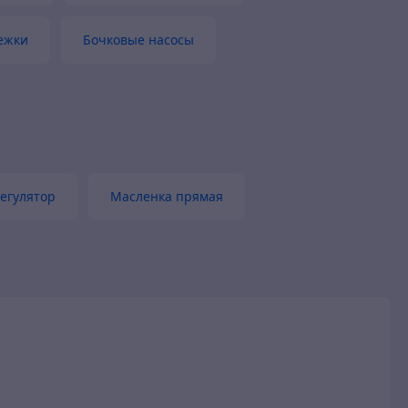
ежки
Бочковые насосы
егулятор
Масленка прямая
и