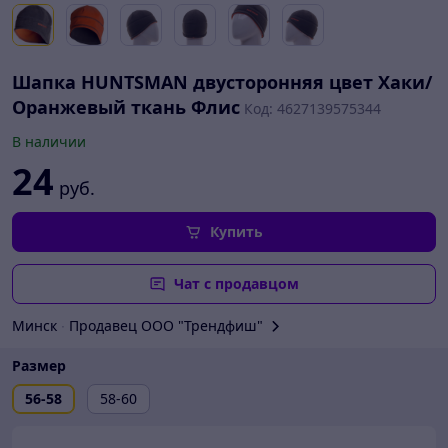
Шапка HUNTSMAN двусторонняя цвет Хаки/
Оранжевый ткань Флис
Код: 4627139575344
В наличии
24
руб.
Купить
Чат с продавцом
Минск
∙
Продавец ООО "Трендфиш"
Размер
56-58
58-60