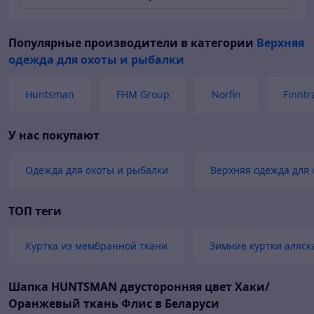
Популярные производители
в категории
Верхняя
одежда для охоты и рыбалки
Huntsman
FHM Group
Norfin
Finntra
У нас покупают
Одежда для охоты и рыбалки
Верхняя одежда для 
ТОП теги
Куртка из мембранной ткани
Зимние куртки аляск
Шапка HUNTSMAN двусторонняя цвет Хаки/
Оранжевый ткань Флис в Беларуси