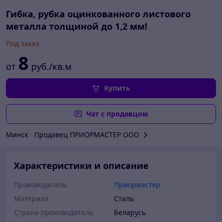
Гибка, рубка оцинкованного листового
металла толщиной до 1,2 мм!
Под заказ
8
от
руб./кв.м
Купить
Чат с продавцом
Минск
∙
Продавец ПРИОРМАСТЕР ООО
Характеристики и описание
Производитель
Приормастер
Материал
Сталь
Страна производитель
Беларусь