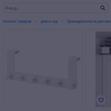
Каталог товаров
Дом и сад
Принадлежности для ван