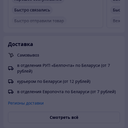
Быстро связались
Быстро
Быстро отправили товар
Вежлив
Вежливый продавец
Доставка
Самовывоз
в отделения РУП «Белпочта» по Беларуси (от 7
рублей)
курьером по Беларуси (от 12 рублей)
в отделения Европочта по Беларуси (от 7 рублей)
Регионы доставки
Смотреть всё