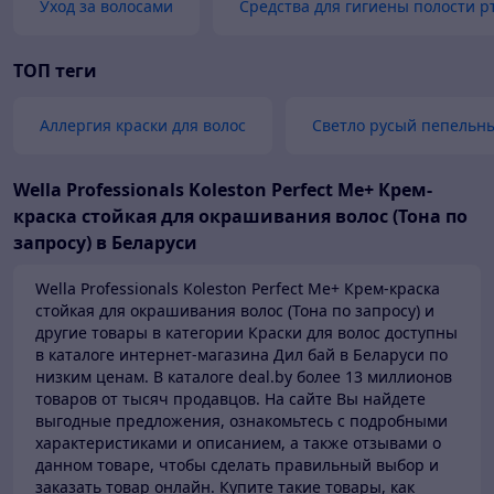
Уход за волосами
Средства для гигиены полости р
ТОП теги
Аллергия краски для волос
Светло русый пепельн
Wella Professionals Koleston Perfect Me+ Крем-
краска стойкая для окрашивания волос (Тона по
запросу) в Беларуси
Wella Professionals Koleston Perfect Me+ Крем-краска
стойкая для окрашивания волос (Тона по запросу) и
другие товары в категории Краски для волос доступны
в каталоге
интернет-магазина Дил бай в Беларуси по
низким ценам.
В каталоге deal.by более 13 миллионов
товаров от тысяч продавцов.
На сайте Вы найдете
выгодные предложения, ознакомьтесь с подробными
характеристиками и описанием, а также отзывами о
данном товаре, чтобы сделать правильный выбор и
заказать товар онлайн. Купите такие товары,
как