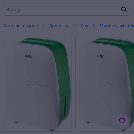
Каталог товаров
Дом и сад
Сад
Минисельхозте