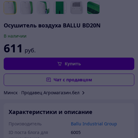
Осушитель воздуха BALLU BD20N
В наличии
611
руб.
Купить
Чат с продавцом
Минск
∙
Продавец Агромагазин.бел
Характеристики и описание
Производитель
Ballu Industrial Group
ID поста блога для
6005