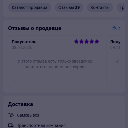
Каталог продавца
Отзывы
29
Контакты
Гра
Отзывы о продавце
Все
Покупатель
Покупат
08.04.2026
09.11.20
У этого отзыва есть только звездочки,
У это
но от этого он не менее хорош.
но
Доставка
Самовывоз
Транспортная компания