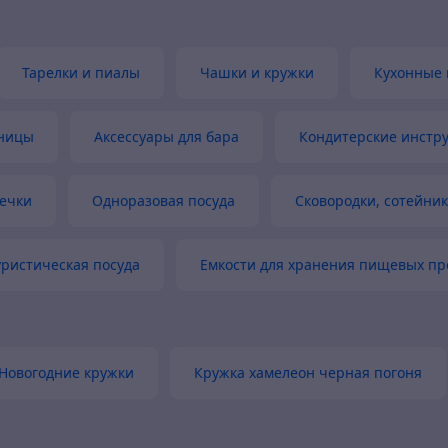
Тарелки и пиалы
Чашки и кружки
Кухонные 
ницы
Аксессуары для бара
Кондитерские инстр
ечки
Одноразовая посуда
Сковородки, сотейни
уристическая посуда
Емкости для хранения пищевых пр
Новогодние кружки
Кружка хамелеон черная погоня