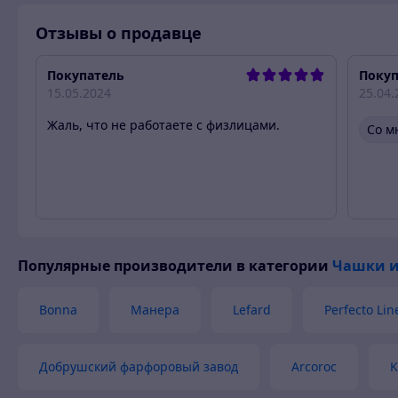
Отзывы о продавце
Покупатель
Покуп
15.05.2024
25.04.
Жаль, что не работаете с физлицами.
Со м
Популярные производители
в категории
Чашки и
Bonna
Манера
Lefard
Perfecto Lin
Добрушский фарфоровый завод
Arcoroc
K