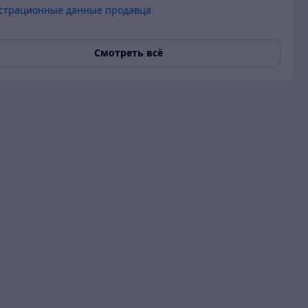
страционные данные продавца
Смотреть всё
 гарантия
О продавце