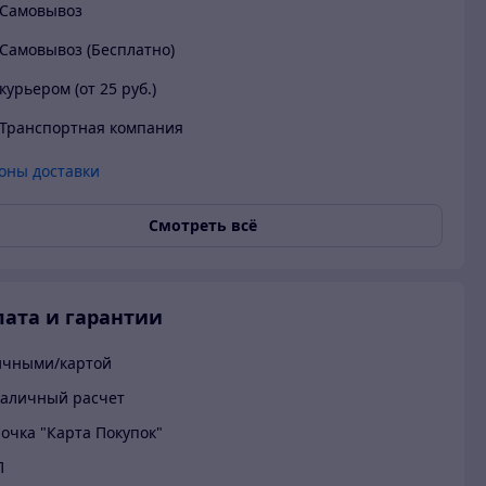
Самовывоз
Самовывоз (Бесплатно)
курьером (от 25 руб.)
Транспортная компания
оны доставки
Смотреть всё
ата и гарантии
ичными/картой
аличный расчет
очка "Карта Покупок"
П