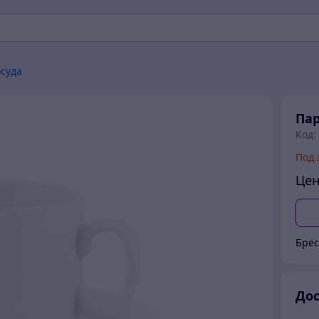
осуда
Пар
Код:
Под 
Цен
Брес
Дос