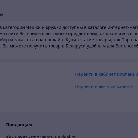
си
в категории Чашки и кружки доступны в каталоге
интернет-мага
На сайте Вы найдете выгодные предложения, ознакомьтесь с п
бор и заказать товар онлайн. Купите такие товары,
как Пара ча
. Вы можете получить товар в Беларуси
удобным для Вас способ
Перейти в кабинет компани
Перейти в личный кабинет
Продавцам
Как начать продавать на deal.by