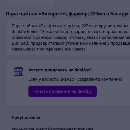
Пара чайная «Экспресс»; фарфор; 220мл в Белару
Пара чайная «Экспресс»; фарфор; 220мл и другие товары 
deal.by более 13 миллионов товаров от тысяч продавцов.
отзывами о данном товаре, чтобы сделать правильный вы
Дил Бай,
предварительно уточнив их наличие у продавца
самовывозе при оформлении заказа.
Хотите продавать на deal.by?
Если у вас есть бизнес - создавайте компанию
Начать продавать на deal.by
Покупателям
Рекомендации по безопасным покупкам