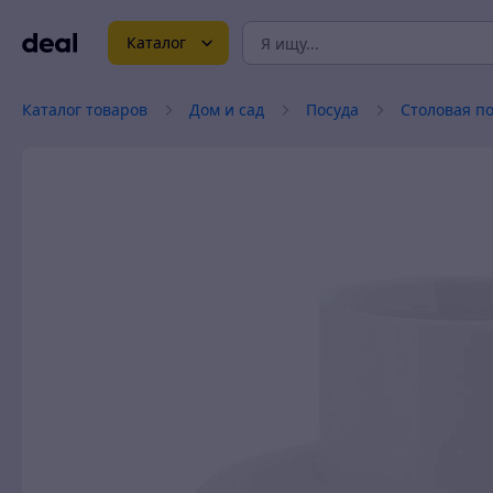
Каталог
Каталог товаров
Дом и сад
Посуда
Столовая п