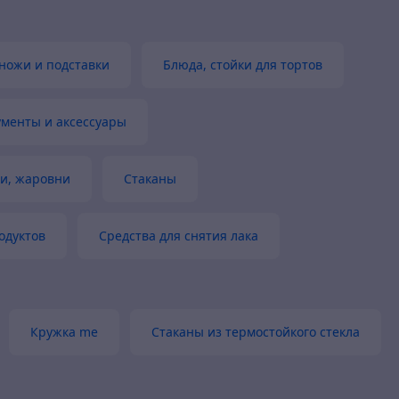
ножи и подставки
Блюда, стойки для тортов
ументы и аксессуары
ки, жаровни
Стаканы
одуктов
Средства для снятия лака
Кружка me
Стаканы из термостойкого стекла