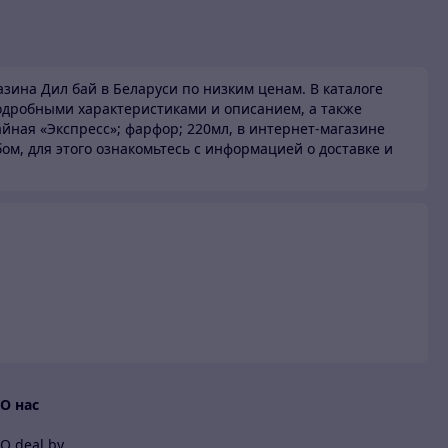
зина Дил бай в Беларуси по низким ценам.
В каталоге
одробными характеристиками и описанием, а также
йная «Экспресс»; фарфор; 220мл, в интернет-магазине
ом, для этого ознакомьтесь с информацией о доставке и
и
О нас
О deal.by