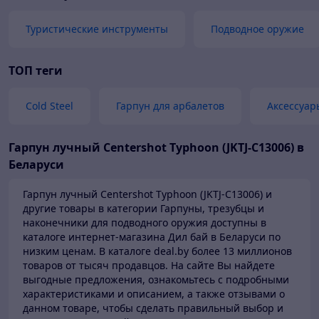
Туристические инструменты
Подводное оружие
ТОП теги
Cold Steel
Гарпун для арбалетов
Аксессуар
Гарпун лучный Centershot Typhoon (JKTJ-C13006) в
Беларуси
Гарпун лучный Centershot Typhoon (JKTJ-C13006) и
другие товары в категории Гарпуны, трезубцы и
наконечники для подводного оружия доступны в
каталоге
интернет-магазина Дил бай в Беларуси по
низким ценам.
В каталоге deal.by более 13 миллионов
товаров от тысяч продавцов.
На сайте Вы найдете
выгодные предложения, ознакомьтесь с подробными
характеристиками и описанием, а также отзывами о
данном товаре, чтобы сделать правильный выбор и