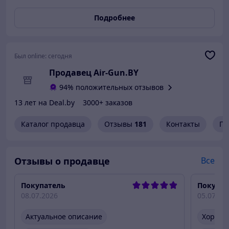
Подробнее
Был online:
сегодня
Продавец Air-Gun.BY
94% положительных отзывов
13 лет на Deal.by
3000+ заказов
Каталог продавца
Отзывы
181
Контакты
Гр
Отзывы о продавце
Все
Покупатель
Покупат
08.07.2026
05.07.20
Актуальное описание
Хороше