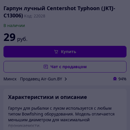
Гарпун лучный Centershot Typhoon (JKTJ-
C13006)
Код: 22028
В наличии
29
руб.
Купить
Чат с продавцом
Минск
∙
Продавец Air-Gun.BY
94%
Характеристики и описание
Гарпун для рыбалки с луком используется с любым
типом Bowfishing оборудования. Модель отличается
меньшим диаметром для максимальной
проникаемости.