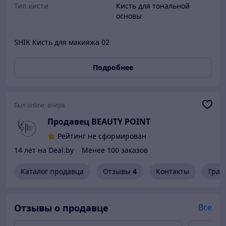
Тип кисти
Кисть для тональной
основы
SHIK Кисть для макияжа 02
Подробнее
Был online:
вчера
Продавец BEAUTY POINT
Рейтинг не сформирован
14 лет на Deal.by
Менее 100 заказов
Каталог продавца
Отзывы
4
Контакты
Граф
Отзывы о продавце
Все