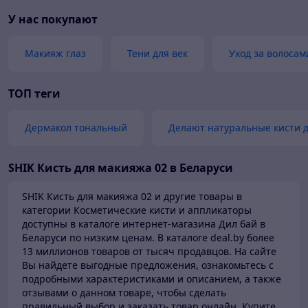
У нас покупают
Макияж глаз
Тени для век
Уход за волосам
ТОП теги
Дермакол тональный
Делают натуральные кисти 
SHIK Кисть для макияжа 02 в Беларуси
SHIK Кисть для макияжа 02 и другие товары в
категории Косметические кисти и аппликаторы
доступны в каталоге
интернет-магазина Дил бай в
Беларуси по низким ценам.
В каталоге deal.by более
13 миллионов товаров от тысяч продавцов.
На сайте
Вы найдете выгодные предложения, ознакомьтесь с
подробными характеристиками и описанием, а также
отзывами о данном товаре, чтобы сделать
правильный выбор и заказать товар онлайн. Купите