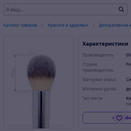
Каталог товаров
Красота и здоровье
Декоративная 
Характеристики
Производитель
Sh
Страна
Ро
производитель
Материал ворса
Си
Материал ручки
де
Тип кисти
Ки
то
Подробн