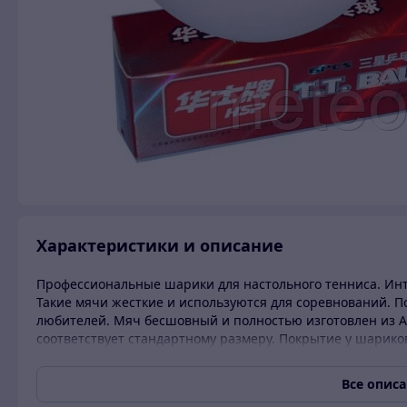
Характеристики и описание
Профессиональные шарики для настольного тенниса. Инт
Такие мячи жесткие и используются для соревнований. По
любителей. Мяч бесшовный и полностью изготовлен из A
соответствует стандартному размеру. Покрытие у шарико
сцепления с ракеткой имеются микронеровности. Все ш
Все опис
6 шт. в упаковке.