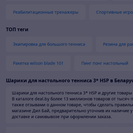
Реабилитационные тренажеры
Спортивные игро
ТОП теги
Экипировка для большого тенниса
Резина для ра
Ракетка wilson blade 101
Пинг понг настольный
Шарики для настольного тенниса 3* HSP в Белару
Шарики для настольного тенниса 3* HSP и другие товары
В каталоге deal.by более 13 миллионов товаров от тысяч
также отзывами о данном товаре, чтобы сделать правиль
магазине Дил Бай,
предварительно уточнив их наличие у
доставке и самовывозе при оформлении заказа.