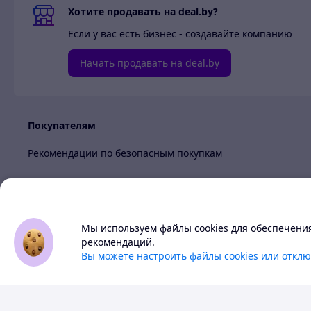
Хотите продавать на deal.by?
Если у вас есть бизнес - создавайте компанию
Начать продавать на deal.by
Покупателям
Рекомендации по безопасным покупкам
Пользовательское соглашение
Политика обработки cookies
Мы используем файлы cookies для обеспечени
Политика в отношении обработки персональных данных
Deal.by — маркетплейс Бела
рекомендаций.
Вы можете настроить файлы cookies или отклю
Все цены здесь указаны в бело
Тема
-
с