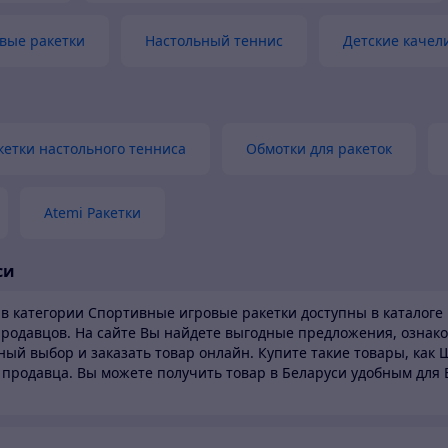
вые ракетки
Настольный теннис
Детские качел
кетки настольного тенниса
Обмотки для ракеток
Atemi Ракетки
си
 в категории Спортивные игровые ракетки доступны в каталоге
 продавцов.
На сайте Вы найдете выгодные предложения, ознако
ный выбор и заказать товар онлайн. Купите такие товары,
как Ш
 продавца. Вы можете получить товар в Беларуси
удобным для 