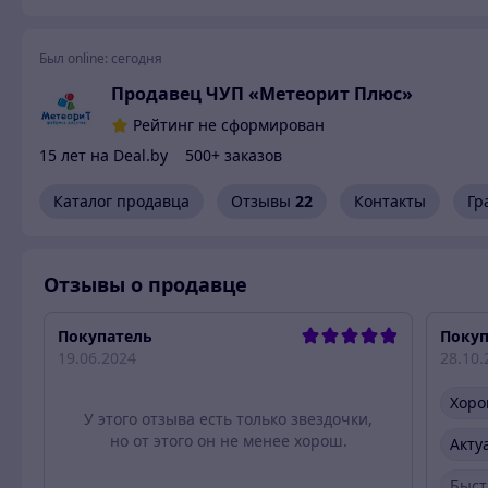
Был online:
сегодня
Продавец ЧУП «Метеорит Плюс»
Рейтинг не сформирован
15 лет на Deal.by
500+ заказов
Каталог продавца
Отзывы
22
Контакты
Гр
Отзывы о продавце
Покупатель
Покуп
19.06.2024
28.10.
Хоро
У этого отзыва есть только звездочки,
но от этого он не менее хорош.
Акту
Быст