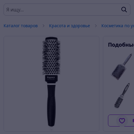
Каталог товаров
Красота и здоровье
Косметика по у
Подобны