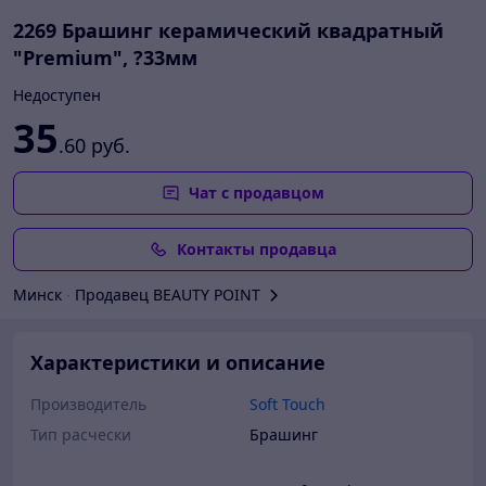
2269 Брашинг керамический квадратный
"Premium", ?33мм
Недоступен
35
.60
руб.
Чат с продавцом
Контакты продавца
Минск
∙
Продавец BEAUTY POINT
Характеристики и описание
Производитель
Soft Touch
Тип расчески
Брашинг