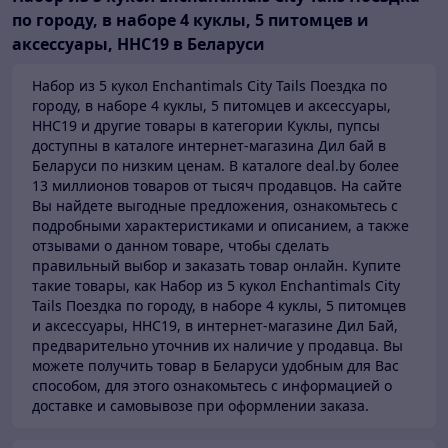
по городу, в наборе 4 куклы, 5 питомцев и
аксессуары, HHC19 в Беларуси
Набор из 5 кукол Enchantimals City Tails Поездка по
городу, в наборе 4 куклы, 5 питомцев и аксессуары,
HHC19 и другие товары в категории Куклы, пупсы
доступны в каталоге
интернет-магазина Дил бай в
Беларуси по низким ценам.
В каталоге deal.by более
13 миллионов товаров от тысяч продавцов.
На сайте
Вы найдете выгодные предложения, ознакомьтесь с
подробными характеристиками и описанием, а также
отзывами о данном товаре, чтобы сделать
правильный выбор и заказать товар онлайн. Купите
такие товары,
как Набор из 5 кукол Enchantimals City
Tails Поездка по городу, в наборе 4 куклы, 5 питомцев
и аксессуары, HHC19, в интернет-магазине Дил Бай,
предварительно уточнив их наличие у продавца. Вы
можете получить товар в Беларуси
удобным для Вас
способом, для этого ознакомьтесь с информацией о
доставке и самовывозе при оформлении заказа.