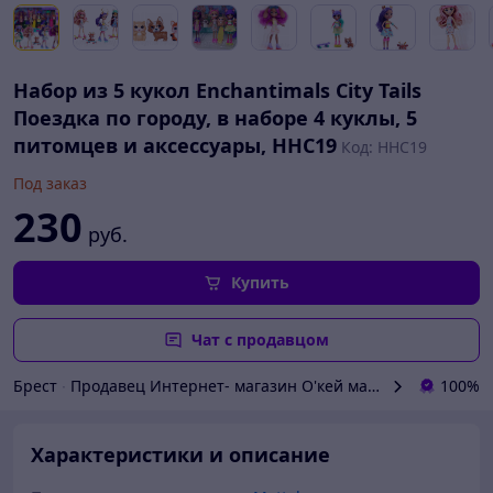
Набор из 5 кукол Enchantimals City Tails
Поездка по городу, в наборе 4 куклы, 5
питомцев и аксессуары, HHC19
Код: HHC19
Под заказ
230
руб.
Купить
Чат с продавцом
Брест
∙
Продавец Интернет- магазин O'кей маркет
100%
Характеристики и описание