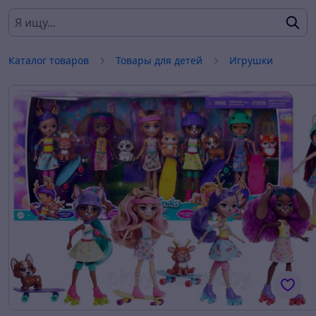
Каталог товаров
Товары для детей
Игрушки