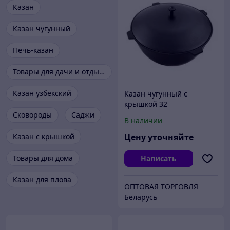
Казан
Казан чугунный
Печь-казан
Товары для дачи и отдыха
Казан узбекский
Казан чугунный с
крышкой 32
Сковороды
Саджи
В наличии
Казан с крышкой
Цену уточняйте
Товары для дома
Написать
Казан для плова
ОПТОВАЯ ТОРГОВЛЯ
Беларусь