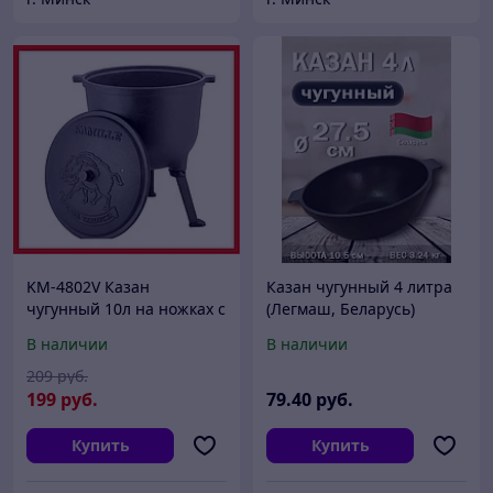
KM-4802V Казан
Казан чугунный 4 литра
чугунный 10л на ножках с
(Легмаш, Беларусь)
крышкой Kamille
В наличии
В наличии
209
руб.
199
руб.
79
.40
руб.
Купить
Купить