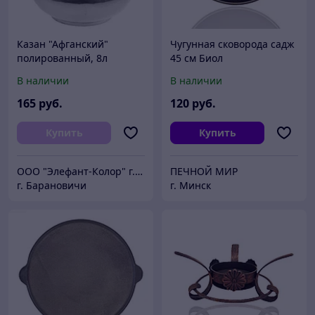
Казан "Афганский"
Чугунная сковорода садж
полированный, 8л
45 см Биол
В наличии
В наличии
165
руб.
120
руб.
Купить
Купить
ООО "Элефант-Колор" г.Барановичи ул.Пролетарская 46
ПЕЧНОЙ МИР
г. Барановичи
г. Минск