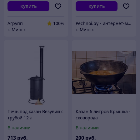
Купить
Купить
Агрупп
100%
Pechnoi.by - интернет-магазин товаров для печей, каминов, барбекю
г. Минск
г. Минск
Печь под казан Везувий с
Казан 6 литров Крышка -
трубой 12 л
сковорода
В наличии
В наличии
713
руб.
200
руб.