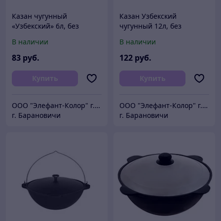
Казан чугунный
Казан Узбекский
«Узбекский» 6л, без
чугунный 12л, без
крышки
крышки
В наличии
В наличии
83
руб.
122
руб.
Купить
Купить
ООО "Элефант-Колор" г.Барановичи ул.Пролетарская 46
ООО "Элефант-Колор" г.Барановичи ул.Пролетарская 46
г. Барановичи
г. Барановичи