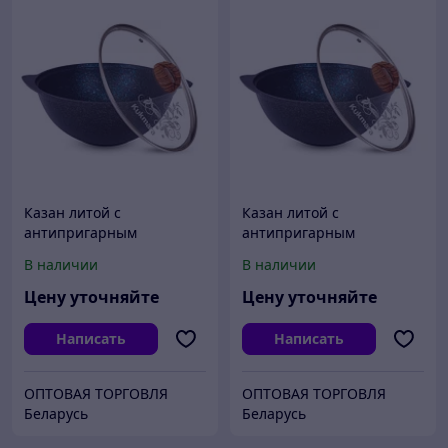
Казан литой с
Казан литой с
антипригарным
антипригарным
покрытием коричневый
покрытием коричневый
В наличии
В наличии
мрамор 4.5
мрамор 6
Цену уточняйте
Цену уточняйте
Написать
Написать
ОПТОВАЯ ТОРГОВЛЯ
ОПТОВАЯ ТОРГОВЛЯ
Беларусь
Беларусь