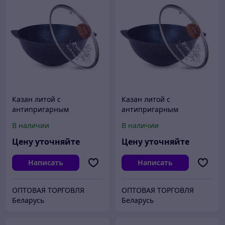
Казан литой с
Казан литой с
антипригарным
антипригарным
покрытием Granit ultra
покрытием Granit ultra
В наличии
В наличии
blue 4.5
blue 6
Цену уточняйте
Цену уточняйте
Написать
Написать
ОПТОВАЯ ТОРГОВЛЯ
ОПТОВАЯ ТОРГОВЛЯ
Беларусь
Беларусь