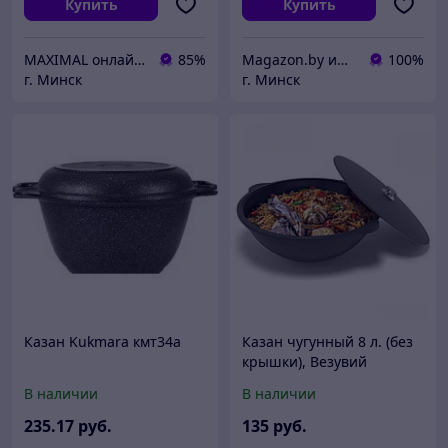
Купить
Купить
MAXIMAL онлайн-магазин
85%
Magazon.by интернет-магазин
100%
г. Минск
г. Минск
Казан Kukmara кмт34а
Казан чугунный 8 л. (без
крышки), Везувий
В наличии
В наличии
235
.17
руб.
135
руб.