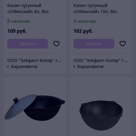
Казан чугунный
Казан чугунный
«Узбекский» 8л, без
«Узбекский» 10л, без
крышки
крышки
В наличии
В наличии
109
руб.
102
руб.
Купить
Купить
ООО "Элефант-Колор" г.Барановичи ул.Пролетарская 46
ООО "Элефант-Колор" г.Барановичи ул.Пролетарская 46
г. Барановичи
г. Барановичи