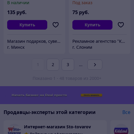
В наличии
Под заказ
135
руб.
75
руб.
Купить
Купить
Магазин подарков, сувениров и предметов интерьера Подаркофф Бай
Рекламное агентство "Корекс"
г. Минск
г. Слоним
1
2
3
...
Показано 1 - 48 товаров из 2000+
Продавцы-эксперты этой категории
Все
Интернет-магазин Sto-tovarov