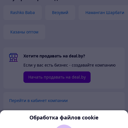
Rashko Baba
Везувий
Наманган Шарбати
Казаны оптом
Хотите продавать на deal.by?
Если у вас есть бизнес - создавайте компанию
Начать продавать на deal.by
Перейти в кабинет компании
Перейти в личный кабинет
Обработка файлов cookie