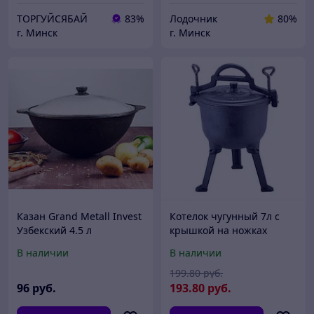
ТОРГУЙСЯБАЙ
83%
Лодочник
80%
г. Минск
г. Минск
Казан Grand Metall Invest
Котелок чугунный 7л с
Узбекский 4.5 л
крышкой на ножках
Kamille 4801V
В наличии
В наличии
199
.80
руб.
96
руб.
193
.80
руб.