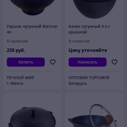
Горшок чугунный Boniron
Казан чугунный 4 л с
4л
крышкой
В наличии
В наличии
230
руб.
Цену уточняйте
Купить
Написать
ПЕЧНОЙ МИР
ОПТОВАЯ ТОРГОВЛЯ
г. Минск
Беларусь