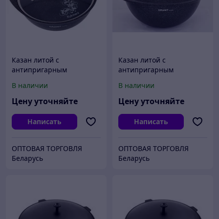
Казан литой с
Казан литой с
антипригарным
антипригарным
покрытием коричневый
покрытием Granit ultra
В наличии
В наличии
мрамор
blue
Цену уточняйте
Цену уточняйте
Написать
Написать
ОПТОВАЯ ТОРГОВЛЯ
ОПТОВАЯ ТОРГОВЛЯ
Беларусь
Беларусь