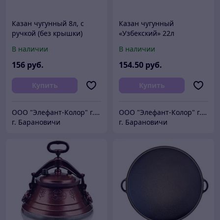
Казан чугунный 8л, с
Казан чугунный
ручкой (без крышки)
«Узбекский» 22л
В наличии
В наличии
156
руб.
154
.50
руб.
Купить
Купить
ООО "Элефант-Колор" г.Барановичи ул.Пролетарская 46
ООО "Элефант-Колор" г.Барановичи ул.Пролетарская 46
г. Барановичи
г. Барановичи