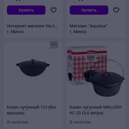
Купить
Купить
Интернет-магазин Sto-tovarov
Магазин "Aqualux"
г. Минск
г. Минск
Казан чугунный 12л (без
Казан чугунный MALLONY
крышки)
KС-25 (3,4 литра)
В наличии
В наличии