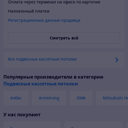
Оплата через терминал на офисе по карточке
Наложенный платеж
Регистрационные данные продавца
Смотреть всё
Все подвесные кассетные потолки
Популярные производители
в категории
Подвесные кассетные потолки
Албес
Armstrong
OWA
Mitsubishi H
У нас покупают