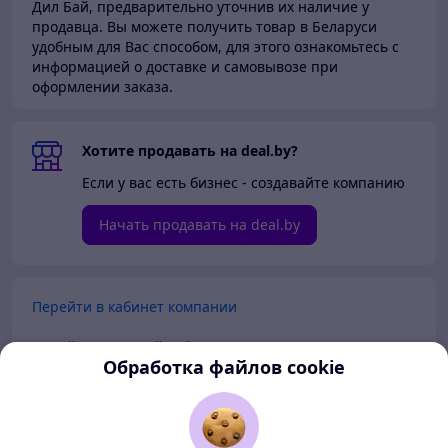
Дил Бай,
предварительно уточнив их наличие у
продавца. Вы можете получить товар в Беларуси
удобным для Вас способом, для этого ознакомьтесь с
информацией о доставке и самовывозе при
оформлении заказа.
Хотите продавать на deal.by?
Если у вас есть бизнес - создавайте компанию
Начать продавать на deal.by
Перейти в кабинет компании
Перейти в личный кабинет
Обработка файлов cookie
Покупателям