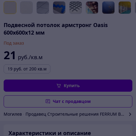
Подвесной потолок армстронг Oasis
600х600х12 мм
Под заказ
21
руб./кв.м
19
руб.
от 200 кв.м
Купить
Чат с продавцом
Могилев
∙
Продавец Строительные решения FERRUM BASI
Характеристики и описание