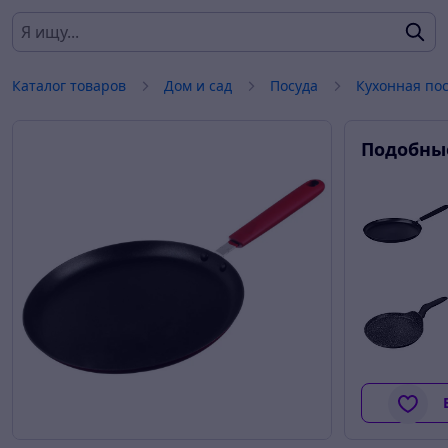
Каталог товаров
Дом и сад
Посуда
Кухонная по
Подобны