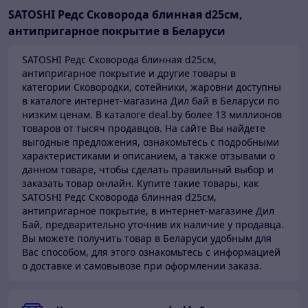
SATOSHI Редс Сковорода блинная d25см,
антипригарное покрытие в Беларуси
SATOSHI Редс Сковорода блинная d25см,
антипригарное покрытие и другие товары в
категории Сковородки, сотейники, жаровни доступны
в каталоге
интернет-магазина Дил бай в Беларуси по
низким ценам.
В каталоге deal.by более 13 миллионов
товаров от тысяч продавцов.
На сайте Вы найдете
выгодные предложения, ознакомьтесь с подробными
характеристиками и описанием, а также отзывами о
данном товаре, чтобы сделать правильный выбор и
заказать товар онлайн. Купите такие товары,
как
SATOSHI Редс Сковорода блинная d25см,
антипригарное покрытие, в интернет-магазине Дил
Бай,
предварительно уточнив их наличие у продавца.
Вы можете получить товар в Беларуси
удобным для
Вас способом, для этого ознакомьтесь с информацией
о доставке и самовывозе при оформлении заказа.