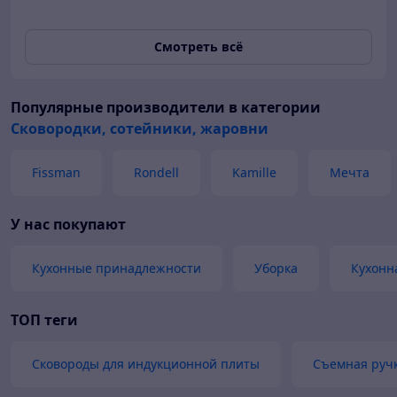
Смотреть всё
Популярные производители
в категории
Сковородки, сотейники, жаровни
Fissman
Rondell
Kamille
Мечта
У нас покупают
Кухонные принадлежности
Уборка
Кухонн
ТОП теги
Сковороды для индукционной плиты
Съемная ручк