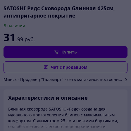
SATOSHI Редс Сковорода блинная d25см,
антипригарное покрытие
В наличии
31
.99
руб.
Купить
Чат с продавцом
Минск
∙
Продавец "Галамарт" - сеть магазинов постоянных р
Характеристики и описание
Блинная сковорода SATOSHI «Редс» создана для
идеального приготовления блинов с максимальным
комфортом. С диаметром 25 см и низкими бортиками,
она обеспечивает легкость переворачивания и