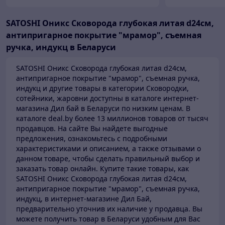
SATOSHI Оникс Сковорода глубокая литая d24см,
антипригарное покрытие "мрамор", съемная
ручка, индукц в Беларуси
SATOSHI Оникс Сковорода глубокая литая d24см,
антипригарное покрытие "мрамор", съемная ручка,
индукц и другие товары в категории Сковородки,
сотейники, жаровни доступны в каталоге
интернет-
магазина Дил бай в Беларуси по низким ценам.
В
каталоге deal.by более 13 миллионов товаров от тысяч
продавцов.
На сайте Вы найдете выгодные
предложения, ознакомьтесь с подробными
характеристиками и описанием, а также отзывами о
данном товаре, чтобы сделать правильный выбор и
заказать товар онлайн. Купите такие товары,
как
SATOSHI Оникс Сковорода глубокая литая d24см,
антипригарное покрытие "мрамор", съемная ручка,
индукц, в интернет-магазине Дил Бай,
предварительно уточнив их наличие у продавца. Вы
можете получить товар в Беларуси
удобным для Вас