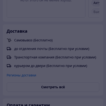
но от этого он не менее хорош.
Актуал
Быстро
Быстро
Вежлив
Доставка
Товар 
Самовывоз (Бесплатно)
до отделения почты (Бесплатно при условии)
Транспортная компания (Бесплатно при условии)
курьером до двери (Бесплатно при условии)
Регионы доставки
Смотреть всё
Оплата и гарантии