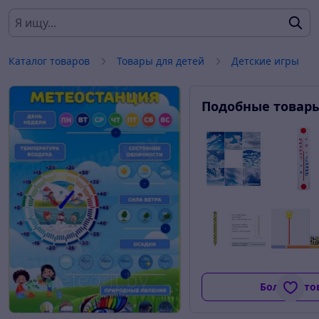
Каталог товаров
Товары для детей
Детские игры
Подобные товар
Больше то