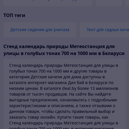
ТОП теги
Детские сидения для унитаза
Тент для садоых кач
Стенд календарь природы Метеостанция для
улицы в голубых тонах 700 на 1000 мм в Беларуси
Стенд календарь природы Метеостанция для улицы в
голубых тонах 700 на 1000 мм и другие товары в
категории Детские качели для дома доступны в
каталоге
интернет-магазина Дил бай в Беларуси по
низким ценам.
В каталоге deal.by более 13 миллионов
товаров от тысяч продавцов.
На сайте Вы найдете
выгодные предложения, ознакомьтесь с подробными
характеристиками и описанием, а также отзывами о
данном товаре, чтобы сделать правильный выбор и
заказать товар онлайн. Купите такие товары,
как
Стенд календарь природы Метеостанция для улицы в
голубых тонах 700 на 1000 мм, в интернет-магазине