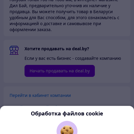
Дил Бай,
предварительно уточнив их наличие у
продавца. Вы можете получить товар в Беларуси
удобным для Вас способом, для этого ознакомьтесь с
информацией о доставке и самовывозе при
оформлении заказа.
Хотите продавать на deal.by?
Если у вас есть бизнес - создавайте компанию
Начать продавать на deal.by
Перейти в кабинет компании
Перейти в личный кабинет
Обработка файлов cookie
Покупателям