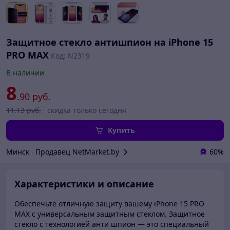
Защитное стекло антишпион на iPhone 15
PRO MAX
Код: N2319
В наличии
8
.90
руб.
11
.13
руб.
скидка только сегодня
Купить
Минск
∙
Продавец NetMarket.by
60%
Характеристики и описание
Обеспечьте отличную защиту вашему iPhone 15 PRO
MAX с универсальным защитным стеклом. Защитное
стекло с технологией анти шпион — это специальный