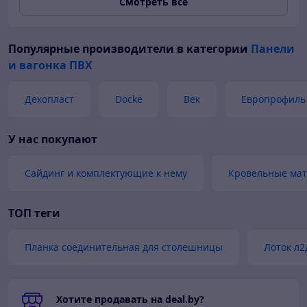
Смотреть всё
Популярные производители
в категории
Панели
и вагонка ПВХ
Декопласт
Docke
Век
Европрофиль
У нас покупают
Сайдинг и комплектующие к нему
Кровельные ма
ТОП теги
Планка соединительная для столешницы
Лоток л2
Хотите продавать на deal.by?