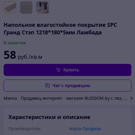
Напольное влагостойкое покрытие SPC
Гранд Стэп 1218*180*5мм Ламбада
В наличии
58
руб./кв.м
Купить
Чат с продавцом
Минск
∙
Продавец интернет - магазин BUDDOM.by с пвз, стр
Характеристики и описание
Производитель
Альта-Профиль