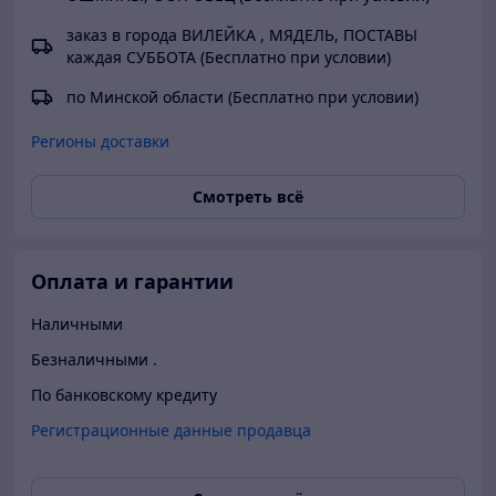
возможно
заказ в города ВИЛЕЙКА , МЯДЕЛЬ, ПОСТАВЫ
Тем боле
каждая СУББОТА (Бесплатно при условии)
Невежл
по Минской области (Бесплатно при условии)
Регионы доставки
Смотреть всё
Оплата и гарантии
Наличными
Безналичными .
По банковскому кредиту
Регистрационные данные продавца