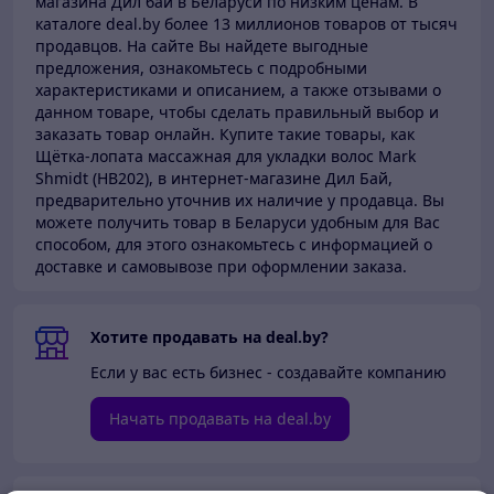
магазина Дил бай в Беларуси по низким ценам.
В
каталоге deal.by более 13 миллионов товаров от тысяч
продавцов.
На сайте Вы найдете выгодные
предложения, ознакомьтесь с подробными
характеристиками и описанием, а также отзывами о
данном товаре, чтобы сделать правильный выбор и
заказать товар онлайн. Купите такие товары,
как
Щётка-лопата массажная для укладки волос Mark
Shmidt (HB202), в интернет-магазине Дил Бай,
предварительно уточнив их наличие у продавца. Вы
можете получить товар в Беларуси
удобным для Вас
способом, для этого ознакомьтесь с информацией о
доставке и самовывозе при оформлении заказа.
Хотите продавать на deal.by?
Если у вас есть бизнес - создавайте компанию
Начать продавать на deal.by