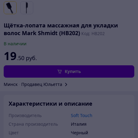
Щётка-лопата массажная для укладки
волос Mark Shmidt (HB202)
Код: HB202
В наличии
19
.50
руб.
Купить
Минск
∙
Продавец Юльетта
Характеристики и описание
Производитель
Soft Touch
Страна производитель
Италия
Цвет
Черный