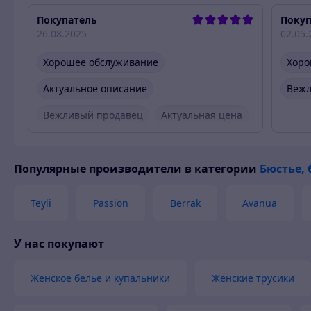
Покупатель
Покуп
26.08.2025
02.05.
Хорошее обслуживание
Хоро
Актуальное описание
Вежл
Вежливый продавец
Актуальная цена
Товар был в наличии
Популярные производители
в категории
Бюстье,
Teyli
Passion
Berrak
Avanua
У нас покупают
Женское белье и купальники
Женские трусики