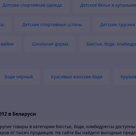
Детская спортивная одежда
Детское белье и купальни
сы
Детские спортивные штаны
Детские трусики
 майки
Школьная форма
Бюстье, боди, комбидр
Боди черный
Красивые женские боди
Кружев
012 в Беларуси
ругие товары в категории Бюстье, боди, комбидрессы доступны 
варов от тысяч продавцов.
На сайте Вы найдете выгодные предл