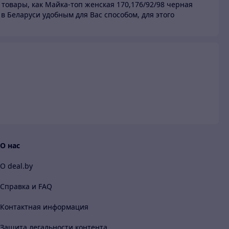
 товары,
как Майка-топ женская 170,176/92/98 черная
 в Беларуси
удобным для Вас способом, для этого
и
О нас
О deal.by
Справка и FAQ
Контактная информация
Защита легальности контента