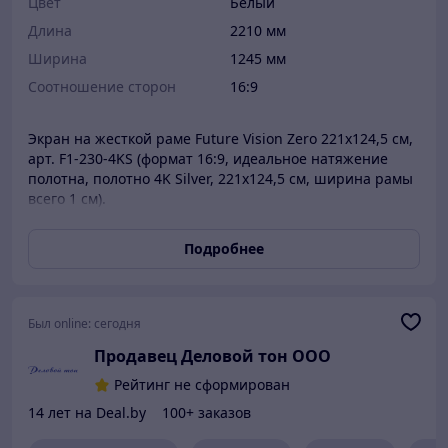
Цвет
Белый
Длина
2210 мм
Ширина
1245 мм
Соотношение сторон
16:9
Экран на жесткой раме Future Vision Zero 221x124,5 см,
арт. F1-230-4KS (формат 16:9, идеальное натяжение
полотна, полотно 4K Silver, 221x124,5 см, ширина рамы
всего 1 см).
Подробнее
Был online:
сегодня
Продавец Деловой тон ООО
Рейтинг не сформирован
14 лет на Deal.by
100+ заказов