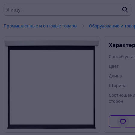
Промышленные и оптовые товары
Оборудование и това
Характе
Способ уста
Цвет
Длина
Ширина
Соотношен
сторон