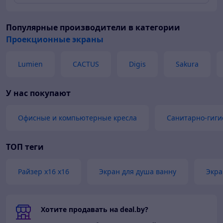
Популярные производители
в категории
Проекционные экраны
Lumien
CACTUS
Digis
Sakura
У нас покупают
Офисные и компьютерные кресла
Санитарно-гиги
ТОП теги
Райзер x16 x16
Экран для душа ванну
Экра
Хотите продавать на deal.by?