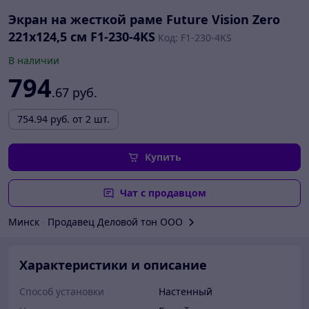
Экран на жесткой раме Future Vision Zero
221x124,5 см F1-230-4KS
Код: F1-230-4KS
В наличии
794
.67
руб.
754.94
руб.
от 2 шт.
Купить
Чат с продавцом
Минск
∙
Продавец Деловой тон ООО
Характеристики и описание
Способ установки
Настенный