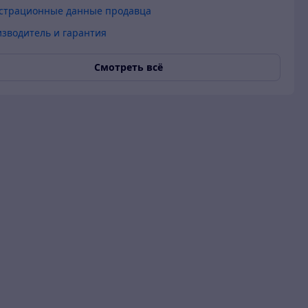
страционные данные продавца
зводитель и гарантия
Смотреть всё
 гарантия
О продавце