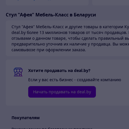
Стул "Афея" Мебель-Класс в Беларуси
Стул "Афея" Мебель-Класс и другие товары в категории К
deal.by более 13 миллионов товаров от тысяч продавцов.
отзывами о данном товаре, чтобы сделать правильный вы
предварительно уточнив их наличие у продавца. Вы мож
самовывозе при оформлении заказа.
Хотите продавать на deal.by?
Если у вас есть бизнес - создавайте компанию
Начать продавать на deal.by
Покупателям