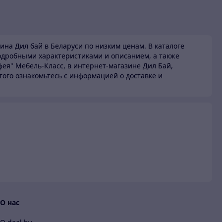
ина Дил бай в Беларуси по низким ценам.
В каталоге
одробными характеристиками и описанием, а также
фея" Мебель-Класс, в интернет-магазине Дил Бай,
этого ознакомьтесь с информацией о доставке и
и
О нас