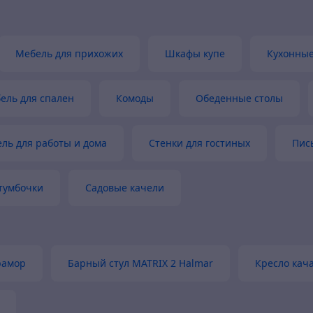
Мебель для прихожих
Шкафы купе
Кухонные
ель для спален
Комоды
Обеденные столы
ль для работы и дома
Стенки для гостиных
Пис
тумбочки
Садовые качели
рамор
Барный стул MATRIX 2 Halmar
Кресло кач