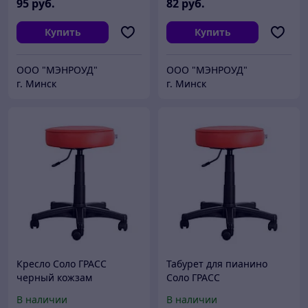
95
руб.
82
руб.
Купить
Купить
ООО "МЭНРОУД"
ООО "МЭНРОУД"
г. Минск
г. Минск
Кресло Соло ГРАСС
Табурет для пианино
черный кожзам
Соло ГРАСС
В наличии
В наличии