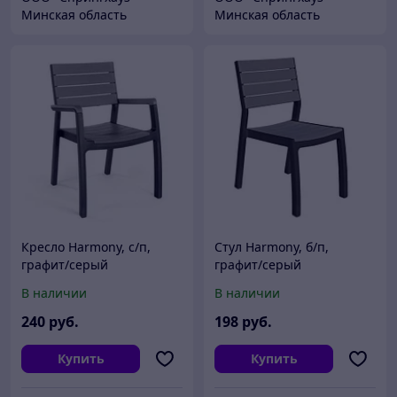
Минская область
Минская область
Кресло Harmony, с/п,
Стул Harmony, б/п,
графит/серый
графит/серый
В наличии
В наличии
240
руб.
198
руб.
Купить
Купить