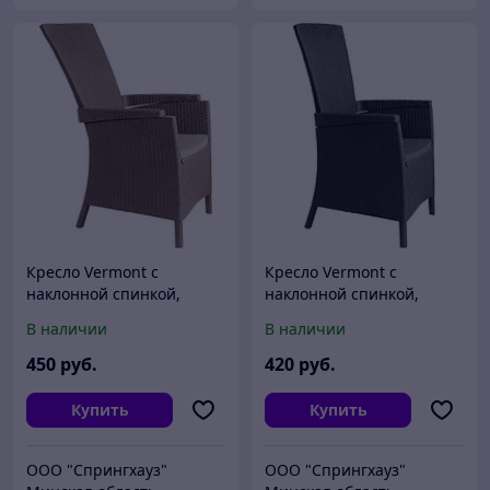
Кресло Vermont с
Кресло Vermont с
наклонной спинкой,
наклонной спинкой,
капучино
графит
В наличии
В наличии
450
руб.
420
руб.
Купить
Купить
ООО "Спрингхауз"
ООО "Спрингхауз"