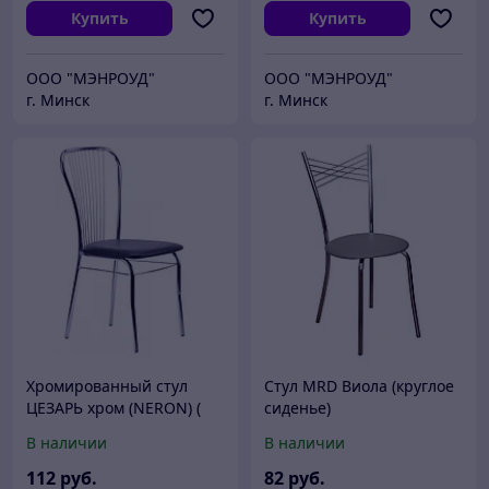
Купить
Купить
ООО "МЭНРОУД"
ООО "МЭНРОУД"
г. Минск
г. Минск
Хромированный стул
Стул MRD Виола (круглое
ЦЕЗАРЬ хром (NERON) (
сиденье)
цвета в ассортименте)
В наличии
В наличии
112
руб.
82
руб.