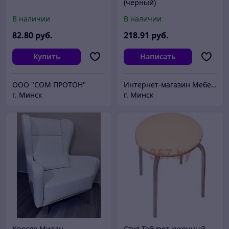
(черный)
В наличии
В наличии
82
.80
руб.
218
.91
руб.
Купить
Написать
ООО "СОМ ПРОТОН"
Интернет-магазин Мебель Плюс
г. Минск
г. Минск
Кресло Милан
Стул Табурет кухонный