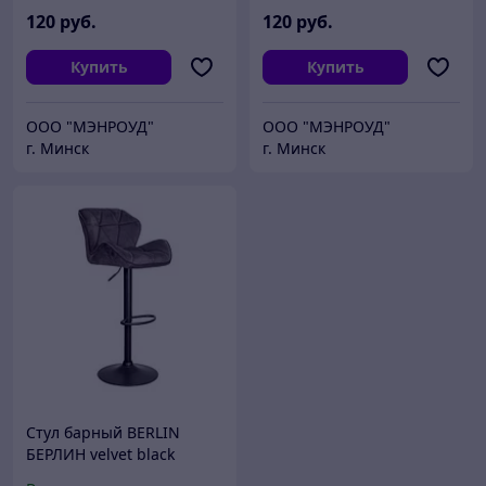
120
руб.
120
руб.
Купить
Купить
ООО "МЭНРОУД"
ООО "МЭНРОУД"
г. Минск
г. Минск
Стул барный BERLIN
БЕРЛИН velvet black
(темно-серый велюр/