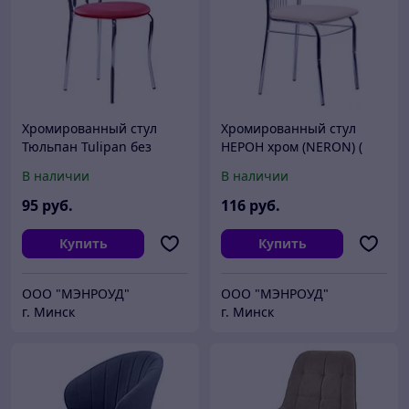
Хромированный стул
Хромированный стул
Тюльпан Tulipan без
НЕРОН хром (NERON) (
кольца ( цвета в
цвета в ассортименте)
В наличии
В наличии
ассортименте)
95
руб.
116
руб.
Купить
Купить
ООО "МЭНРОУД"
ООО "МЭНРОУД"
г. Минск
г. Минск