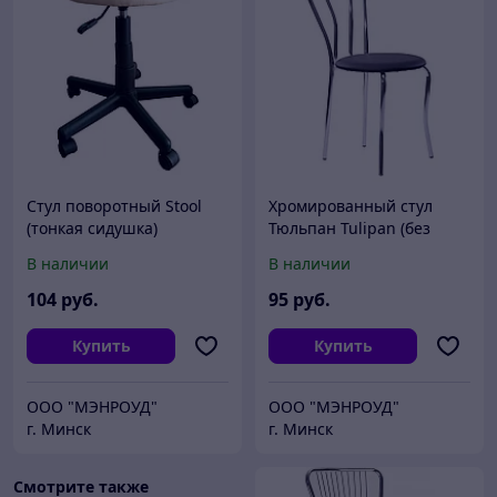
Стул поворотный Stool
Хромированный стул
(тонкая сидушка)
Тюльпан Tulipan (без
кольца)
В наличии
В наличии
104
руб.
95
руб.
Купить
Купить
ООО "МЭНРОУД"
ООО "МЭНРОУД"
г. Минск
г. Минск
Смотрите также