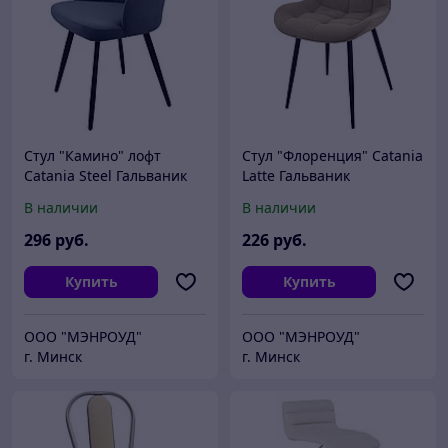
Стул "Камино" лофт
Стул "Флоренция" Catania
Catania Steel Гальваник
Latte Гальваник
В наличии
В наличии
296
руб.
226
руб.
Купить
Купить
ООО "МЭНРОУД"
ООО "МЭНРОУД"
г. Минск
г. Минск