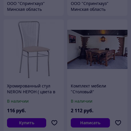
ООО "Спрингхауз"
ООО "Спрингхауз"
Минская область
Минская область
Хромированный стул
Комплект мебели
NERON НЕРОН ( цвета в
"Столовый"
ассортименте)
В наличии
В наличии
116
руб.
2 112
руб.
Купить
Написать