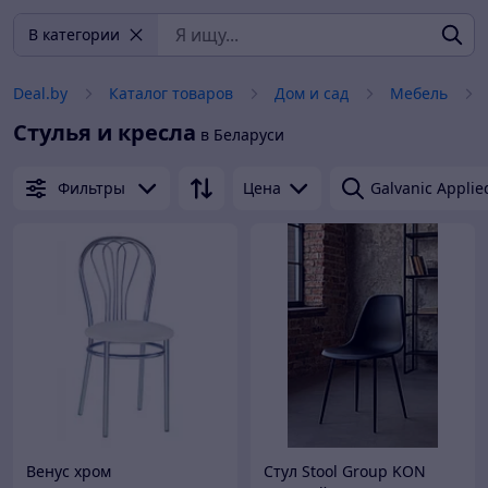
В категории
Deal.by
Каталог товаров
Дом и сад
Мебель
Стулья и кресла
в Беларуси
Фильтры
Цена
Galvanic Applie
Венус хром
Стул Stool Group KON