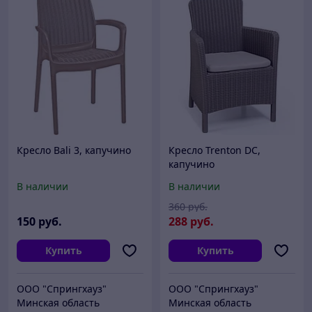
Кресло Bali 3, капучино
Кресло Trenton DC,
капучино
В наличии
В наличии
360
руб.
150
руб.
288
руб.
Купить
Купить
ООО "Спрингхауз"
ООО "Спрингхауз"
Минская область
Минская область