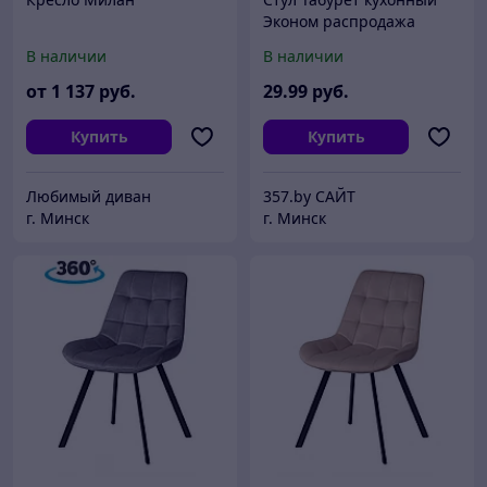
Эконом распродажа
В наличии
В наличии
от
1 137
руб.
29
.99
руб.
Купить
Купить
Любимый диван
357.by САЙТ
г. Минск
г. Минск