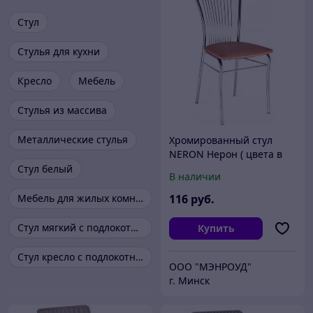
Стул
Стулья для кухни
Кресло
Мебель
Стулья из массива
Металлические стулья
Хромированный стул
NERON Нерон ( цвета в
ассортименте)
Стул белый
В наличии
Мебель для жилых комнат
116
руб.
Стул мягкий с подлокотниками
Купить
Стул кресло с подлокотниками
ООО "МЭНРОУД"
г. Минск