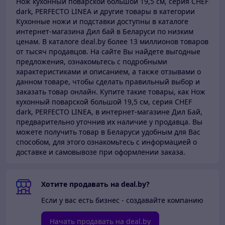
Нож кухонный поварской большой 19,5 см, серия CHEF
dark, PERFECTO LINEA и другие товары в категории
Кухонные ножи и подставки доступны в каталоге
интернет-магазина Дил бай в Беларуси по низким
ценам.
В каталоге deal.by более 13 миллионов товаров
от тысяч продавцов.
На сайте Вы найдете выгодные
предложения, ознакомьтесь с подробными
характеристиками и описанием, а также отзывами о
данном товаре, чтобы сделать правильный выбор и
заказать товар онлайн. Купите такие товары,
как Нож
кухонный поварской большой 19,5 см, серия CHEF
dark, PERFECTO LINEA, в интернет-магазине Дил Бай,
предварительно уточнив их наличие у продавца. Вы
можете получить товар в Беларуси
удобным для Вас
способом, для этого ознакомьтесь с информацией о
доставке и самовывозе при оформлении заказа.
Хотите продавать на deal.by?
Если у вас есть бизнес - создавайте компанию
Начать продавать на deal.by