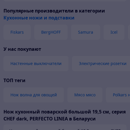
Популярные производители
в категории
Кухонные ножи и подставки
Fiskars
BergHOFF
Samura
Icel
У нас покупают
Настенные выключатели
Электрические розетки
ТОП теги
Нож волна для овощей
Мясо мясо
Polkars
Нож кухонный поварской большой 19,5 см, серия
CHEF dark, PERFECTO LINEA в Беларуси