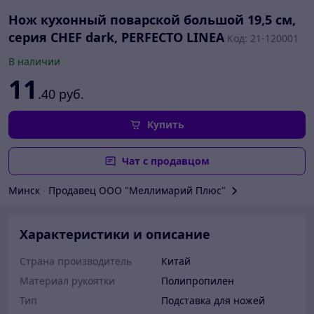
Нож кухонный поварской большой 19,5 см,
серия CHEF dark, PERFECTO LINEA
Код: 21-120001
В наличии
11
.40
руб.
Купить
Чат с продавцом
Минск
∙
Продавец ООО "Меллимарий Плюс"
Характеристики и описание
Страна производитель
Китай
Материал рукоятки
Полипропилен
Тип
Подставка для ножей