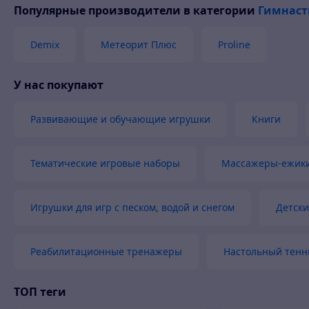
Популярные производители
в категории
Гимнаст
Вежл
Това
Demix
Метеорит Плюс
Proline
У нас покупают
Развивающие и обучающие игрушки
Книги
Тематические игровые наборы
Массажеры-ежики
Игрушки для игр с песком, водой и снегом
Детски
Реабилитационные тренажеры
Настольный тенн
ТОП теги