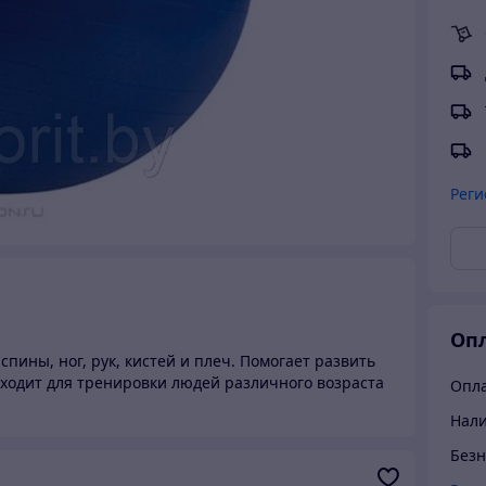
Реги
Опл
пины, ног, рук, кистей и плеч. Помогает развить
ходит для тренировки людей различного возраста
Опла
Нали
Безн