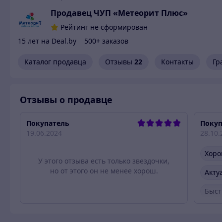
Продавец ЧУП «Метеорит Плюс»
Рейтинг не сформирован
15 лет на Deal.by
500+ заказов
Каталог продавца
Отзывы
22
Контакты
Гр
Отзывы о продавце
Покупатель
Покуп
19.06.2024
28.10.
Хоро
У этого отзыва есть только звездочки,
но от этого он не менее хорош.
Акту
Быст
Быст