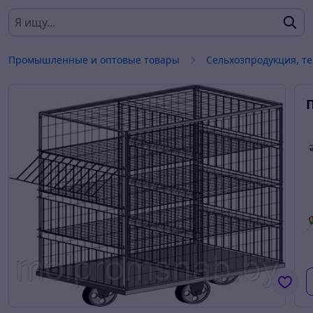
Промышленные и оптовые товары
Сельхозпродукция, т