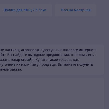
Поилка для птиц 2,5 бриг
Пленка малярная
ые настилы, агроволокно доступны в каталоге
интернет-
айте Вы найдете выгодные предложения, ознакомьтесь с
зать товар онлайн. Купите такие товары,
как
 уточнив их наличие у продавца. Вы можете получить
лении заказа.
и