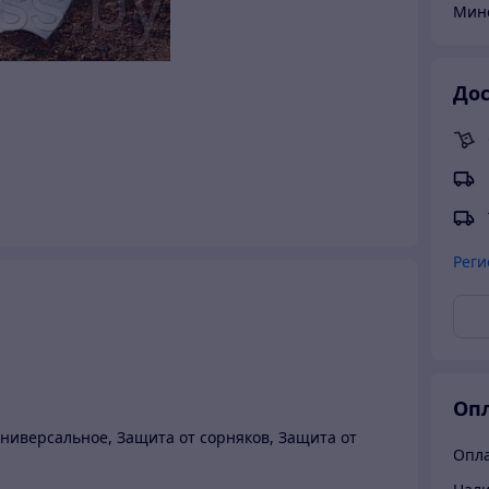
Мин
Дос
Реги
Опл
Универсальное, Защита от сорняков, Защита от
Опла