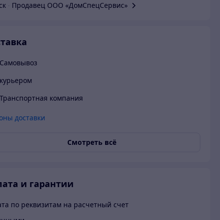
ск
∙
Продавец ООО «ДомCпецCервис»
тавка
Самовывоз
курьером
Транспортная компания
оны доставки
Смотреть всё
ата и гарантии
та по реквизитам на расчетный счет