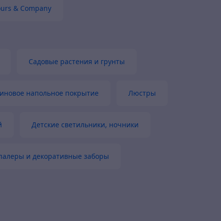
ours & Company
Товар был в наличии
Садовые растения и грунты
иновое напольное покрытие
Люстры
й
Детские светильники, ночники
палеры и декоративные заборы