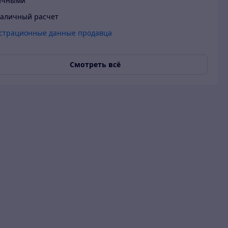
ичными
аличный расчет
страционные данные продавца
Смотреть всё