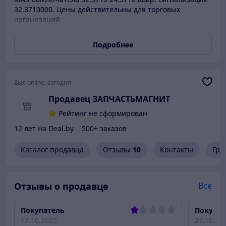
32.3710000. Цены действительны для торговых
организаций
Подробнее
Был online:
сегодня
Продавец ЗАПЧАСТЬМАГНИТ
Рейтинг не сформирован
12 лет на Deal.by
500+ заказов
Каталог продавца
Отзывы
10
Контакты
Гра
Отзывы о продавце
Все
Покупатель
Покупат
17.10.2025
27.10.20