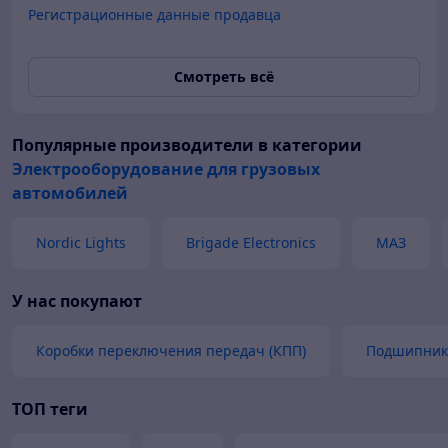
Регистрационные данные продавца
Смотреть всё
Популярные производители
в категории
Электрооборудование для грузовых
автомобилей
Nordic Lights
Brigade Electronics
МАЗ
У нас покупают
Коробки переключения передач (КПП)
Подшипники
ТОП теги