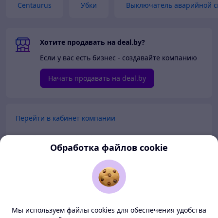
Centaurus
Убки
Выключатель аварийной с
Хотите продавать на deal.by?
Если у вас есть бизнес - создавайте компанию
Начать продавать на deal.by
Перейти в кабинет компании
Перейти в личный кабинет
Обработка файлов cookie
Покупателям
Продавцам
Мы используем файлы cookies для обеспечения удобства
О нас