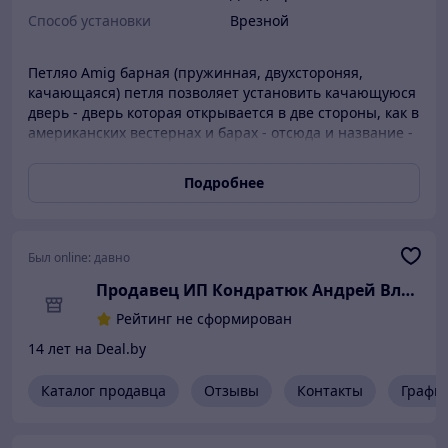
Способ установки
Врезной
Петляo Amig барная (пружинная, двухстороняя,
качающаяся) петля позволяет установить качающуюся
дверь - дверь которая открывается в две стороны, как в
американских вестернах и барах - отсюда и название -
барная. пружинная петля Amig выпускается в 2
типоразмерах 100мм и 125 мм - разница только в
Подробнее
высоте (размере), петли используются для дверей
толщиной 3.5 - 4 см
Был online:
давно
Продавец ИП Кондратюк Андрей Влади
Рейтинг не сформирован
14 лет на Deal.by
Каталог продавца
Отзывы
Контакты
Графи