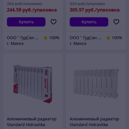
263
руб./упаковка
329
руб./упаковка
244
.59
руб./упаковка
305
.97
руб./упаковка
Купить
Купить
ООО " ГудСан " сантехника, отопление
100%
ООО " ГудСан " сантехника, отопление
100%
г. Минск
г. Минск
Алюминиевый радиатор
Алюминиевый радиатор
Standard Hidravlika
Standard Hidravlika