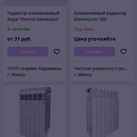
Радиатор алюминиевый
Алюминиевый радиатор
Royal Thermo Revolution
DreamLiner 500
350
В наличии
Под заказ
от
31
руб.
Цену уточняйте
Купить
Купить
ЧТУП «Сервис-Керамика»
Частное ремонтно-строительное унитарное предприятие "Велестон"
г. Минск
г. Минск