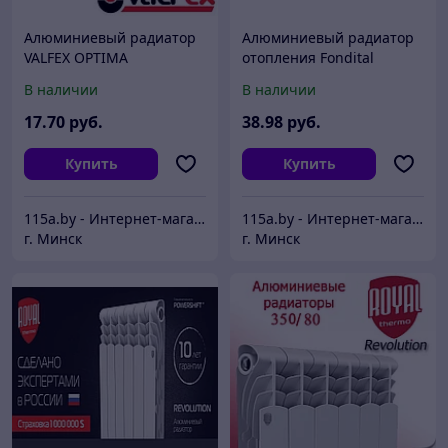
Алюминиевый радиатор
Алюминиевый радиатор
VALFEX OPTIMA
отопления Fondital
500x800x80
Exclusivo D3 PLUS 500 мм
В наличии
В наличии
(Россия).
17
.70
руб.
38
.98
руб.
Купить
Купить
115a.by - Интернет-магазин отопления и сантехники
115a.by - Интернет-магазин отопления и сантехники
г. Минск
г. Минск