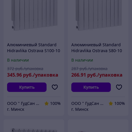
Алюминиевый Standard
Алюминиевый Standard
Hidravlika Ostrava S100-10
Hidravlika Ostrava S80-10
секций/уп
секций/уп
В наличии
В наличии
372
руб./упаковка
287
руб./упаковка
345
.96
руб./упаковка
266
.91
руб./упаковка
Купить
Купить
ООО " ГудСан " сантехника, отопление
100%
ООО " ГудСан " сантехника, отопление
100%
г. Минск
г. Минск