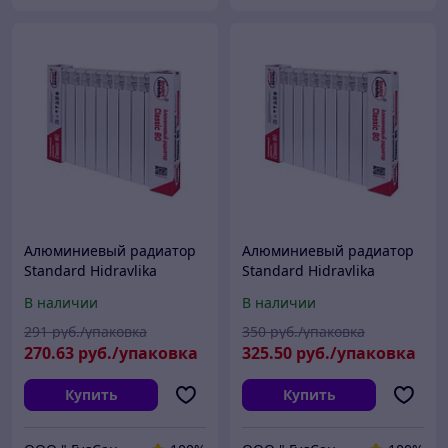
Алюминиевый радиатор
Алюминиевый радиатор
Standard Hidravlika
Standard Hidravlika
Classic 80/10 секций
Classic 80/12 секций
В наличии
В наличии
291
руб./упаковка
350
руб./упаковка
270
.63
руб./упаковка
325
.50
руб./упаковка
Купить
Купить