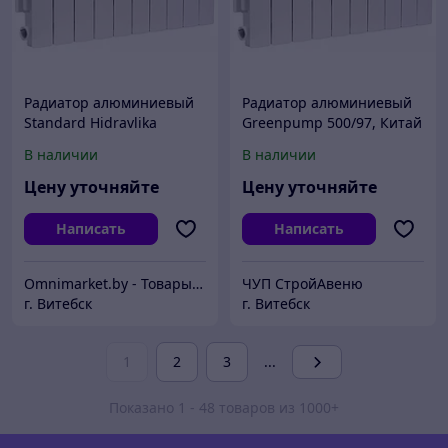
Радиатор алюминиевый
Радиатор алюминиевый
Standard Hidravlika
Greenpump 500/97, Китай
Economic A80 (500/80) CO-
В наличии
В наличии
BQ500 SG, Китай
Цену уточняйте
Цену уточняйте
Написать
Написать
Omnimarket.by - Товары для дома и стройки с доставкой по Беларуси
ЧУП СтройАвеню
г. Витебск
г. Витебск
1
2
3
...
Показано 1 - 48 товаров из 1000+