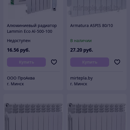
Алюминиевый радиатор
Armatura ASPIS 80/10
Lammin Eco Al-500-100
Недоступен
В наличии
16
.56
руб.
27
.20
руб.
Купить
Купить
ООО ПроАква
mirtepla.by
г. Минск
г. Минск