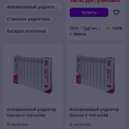
180
.42
руб./упаковка
Алюминиевый радиатор отопления
Купить
Стальные радиаторы
ООО " ГудСан " сантехника, отопление
100%
Батареи отопления
г. Минск
Алюминиевый радиатор
Алюминиевый радиатор
Standard Hidravlika
Standard Hidravlika
Classic 100/8 секции
Classic 100/10 секции
В наличии
В наличии