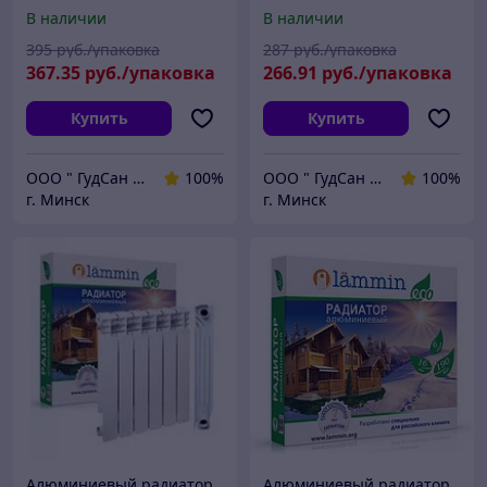
Classic 100/12 секции
Classic 350/80/10 секции
В наличии
В наличии
395
руб./упаковка
287
руб./упаковка
367
.35
руб./упаковка
266
.91
руб./упаковка
Купить
Купить
ООО " ГудСан " сантехника, отопление
100%
ООО " ГудСан " сантехника, отопление
100%
г. Минск
г. Минск
Алюминиевый радиатор
Алюминиевый радиатор