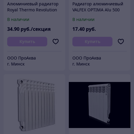
Алюминиевый радиатор
Радиатор алюминиевый
Royal Thermo Revolution
VALFEX OPTIMA Alu 500
500
В наличии
В наличии
34
.90
руб./секция
17
.40
руб.
Купить
Купить
ООО ПроАква
ООО ПроАква
г. Минск
г. Минск