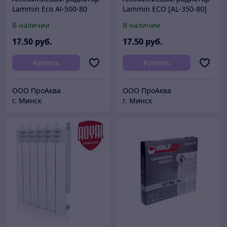
Lammin Eco Al-500-80
Lammin ECO [AL-350-80]
В наличии
В наличии
17
.50
руб.
17
.50
руб.
Купить
Купить
ООО ПроАква
ООО ПроАква
г. Минск
г. Минск