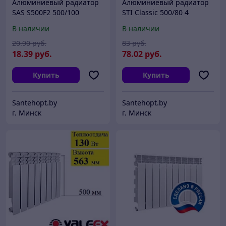
Алюминиевый радиатор
Алюминиевый радиатор
SAS S500F2 500/100
STI Classic 500/80 4
секции
В наличии
В наличии
20
.90
руб.
83
руб.
18
.39
руб.
78
.02
руб.
Купить
Купить
Santehopt.by
Santehopt.by
г. Минск
г. Минск