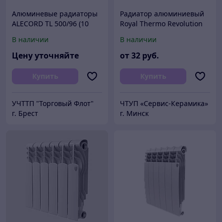
Алюминевые радиаторы
Радиатор алюминиевый
ALECORD TL 500/96 (10
Royal Thermo Revolution
секций)
500
В наличии
В наличии
Цену уточняйте
от
32
руб.
Купить
Купить
УЧТТП "Торговый Флот"
ЧТУП «Сервис-Керамика»
г. Брест
г. Минск