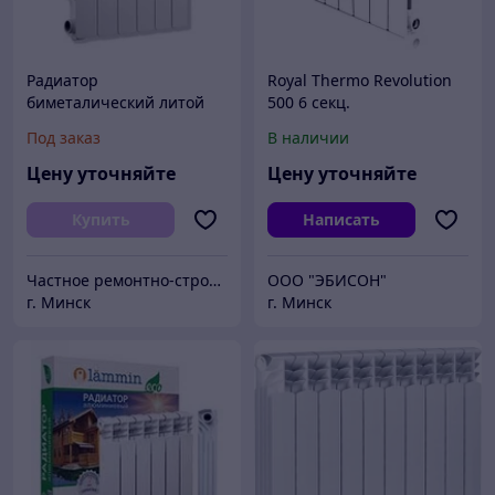
Радиатор
Royal Thermo Revolution
биметалический литой
500 6 секц.
Термохит B/500/80/10
Под заказ
В наличии
Цену уточняйте
Цену уточняйте
Купить
Написать
Частное ремонтно-строительное унитарное предприятие "Велестон"
ООО "ЭБИСОН"
г. Минск
г. Минск