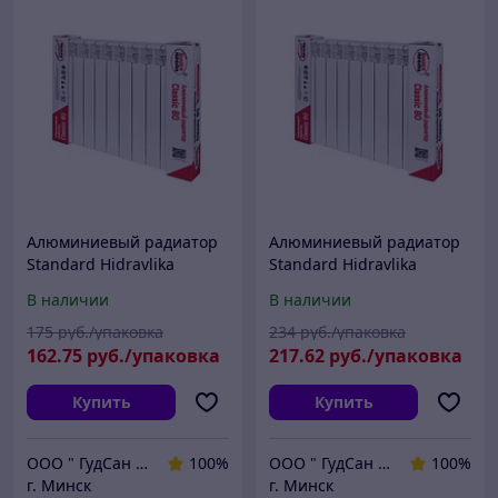
Алюминиевый радиатор
Алюминиевый радиатор
Standard Hidravlika
Standard Hidravlika
Classic 80/6 секций
Classic 80/8 секций
В наличии
В наличии
175
руб./упаковка
234
руб./упаковка
162
.75
руб./упаковка
217
.62
руб./упаковка
Купить
Купить
ООО " ГудСан " сантехника, отопление
100%
ООО " ГудСан " сантехника, отопление
100%
г. Минск
г. Минск