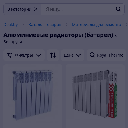
В категории
Deal.by
Каталог товаров
Материалы для ремонта
Алюминиевые радиаторы (батареи)
в
Беларуси
Фильтры
Цена
Royal Thermo