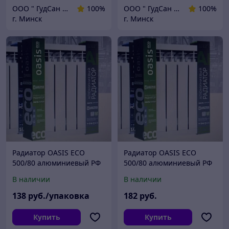
ООО " ГудСан " сантехника, отопление
100%
ООО " ГудСан " сантехника, отопление
100%
г. Минск
г. Минск
Радиатор OASIS ECO
Радиатор OASIS ECO
500/80 алюминиевый РФ
500/80 алюминиевый РФ
6 секций/уп
8 секций/уп
В наличии
В наличии
138
руб./упаковка
182
руб.
Купить
Купить